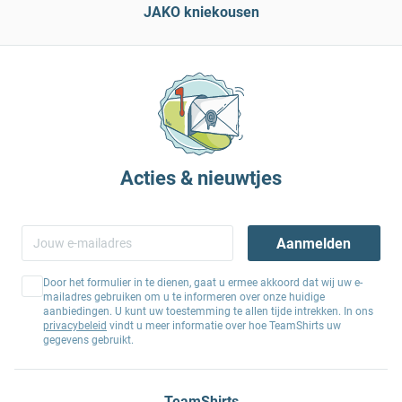
JAKO kniekousen
Acties & nieuwtjes
Aanmelden
Door het formulier in te dienen, gaat u ermee akkoord dat wij uw e-
mailadres gebruiken om u te informeren over onze huidige
aanbiedingen. U kunt uw toestemming te allen tijde intrekken. In ons
privacybeleid
vindt u meer informatie over hoe TeamShirts uw
gegevens gebruikt.
TeamShirts