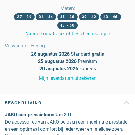
Maten
:
27 - 30
31 - 34
35 - 38
39 - 42
43 - 46
47 - 50
Naar de maattabel
of
bestel een sample
Verwachte levering
26 augustus 2026
Standard
gratis
25 augustus 2026
Premium
20 augustus 2026
Express
Mijn leverdatum uitrekenen
BESCHRIJVING
JAKO compressiekous Uni 2.0
De accessoires van JAKO beloven een maximale prestatie
en een optimaal comfort bij ieder weer en in elk seizoen.