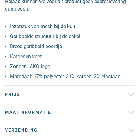
Helaas kunnen we voor dit product geen expreslevering
aanbieden.
Inzetstuk van mesh bij de kuit
Geribbelde structuur bij de enkel
Breed geribbeld boordje
Katoenen voet
Zonder JAKO-logo
Materiaal: 67% polyester, 31% katoen, 2% elastaan.
PRIJS
MAATINFORMATIE
VERZENDING