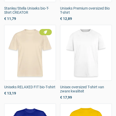
Stanley/Stella Uniseks bio-T-
Uniseks Premium oversized Bio
Shirt CREATOR
T-shirt
€ 11,79
€ 12,89
Uniseks RELAXED FIT bio-T-shirt
Unisex oversized T-shirt van
zware kwaliteit
€ 13,19
€ 17,99