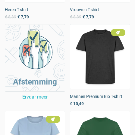
Heren T-shirt
Vrouwen T-shirt
€ 8,39
€ 7,79
€ 8,39
€ 7,79
Afstemming
Ervaar meer
Mannen Premium Bio T-shirt
€ 10,49