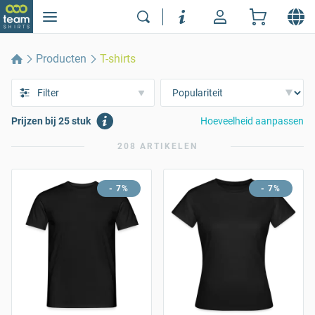
Producten
T-shirts
Filter
Prijzen bij 25 stuk
Hoeveelheid aanpassen
208 ARTIKELEN
- 7%
- 7%