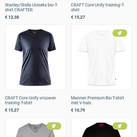
Stanley/Stella Uniseks bio-T-
CRAFT Core Unify training-T-
shirt CRAFTER
shirt
€ 12,38
€ 15,27
CRAFT Core Unify vrouwen
Mannen Premium Bio T-shirt
training-T-shirt
met V-hals
€ 15,27
€ 10,79