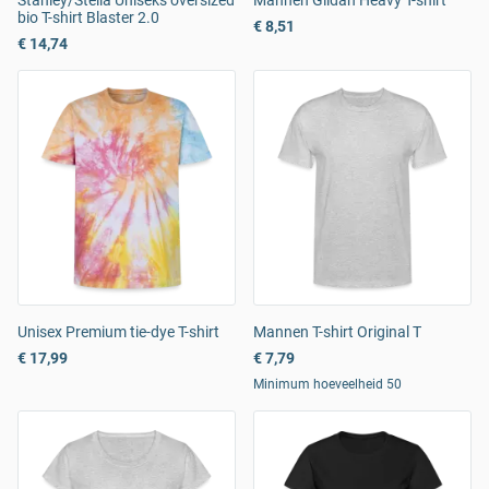
Stanley/Stella Uniseks oversized
Mannen Gildan Heavy T-shirt
bio T-shirt Blaster 2.0
€ 8,51
€ 14,74
Unisex Premium tie-dye T-shirt
Mannen T-shirt Original T
€ 17,99
€ 7,79
Minimum hoeveelheid 50