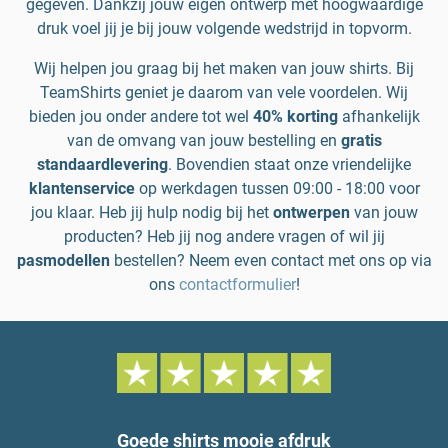
gegeven. Dankzij jouw eigen ontwerp met hoogwaardige
druk voel jij je bij jouw volgende wedstrijd in topvorm.
Wij helpen jou graag bij het maken van jouw shirts. Bij
TeamShirts geniet je daarom van vele voordelen. Wij
bieden jou onder andere tot wel
40% korting
afhankelijk
van de omvang van jouw bestelling en
gratis
standaardlevering
. Bovendien staat onze vriendelijke
klantenservice
op werkdagen tussen 09:00 - 18:00 voor
jou klaar. Heb jij hulp nodig bij het
ontwerpen
van jouw
producten? Heb jij nog andere vragen of wil jij
pasmodellen
bestellen? Neem even contact met ons op via
ons
contactformulier
!
Goede shirts mooie afdruk