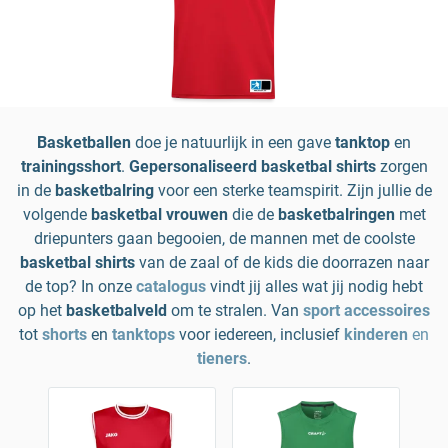
Basketballen
doe je natuurlijk in een gave
tanktop
en
trainingsshort
.
Gepersonaliseerd basketbal shirts
zorgen
in de
basketbalring
voor een sterke teamspirit. Zijn jullie de
volgende
basketbal vrouwen
die de
basketbalringen
met
driepunters gaan begooien, de mannen met de coolste
basketbal shirts
van de zaal of de kids die doorrazen naar
de top? In onze
catalogus
vindt jij alles wat jij nodig hebt
op het
basketbalveld
om te stralen. Van
sport accessoires
tot
shorts
en
tanktops
voor iedereen, inclusief
kinderen
en
tieners
.