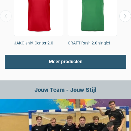
JAKO shirt Center 2.0
CRAFT Rush 2.0 singlet
Mann
Meer producten
Jouw Team - Jouw Stijl