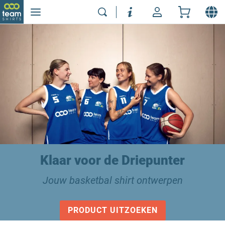
Klaar voor de Driepunter
Jouw basketbal shirt ontwerpen
PRODUCT UITZOEKEN