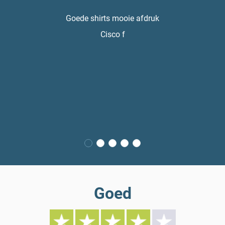
Goede shirts mooie afdruk
Cisco f
Goed