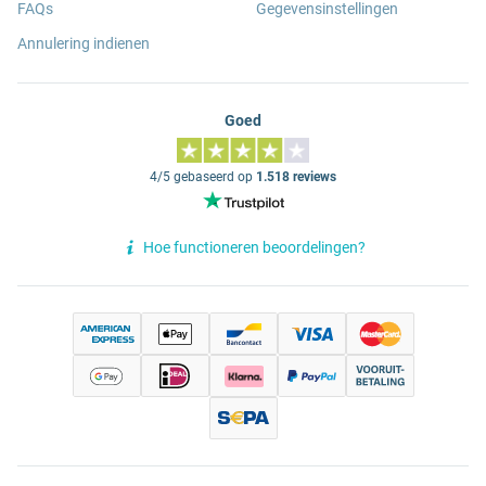
FAQs
Gegevensinstellingen
Annulering indienen
Goed
4/5 gebaseerd op
1.518 reviews
Hoe functioneren beoordelingen?