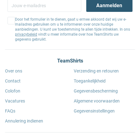
Aanmelden
Door het formulier in te dienen, gaat u ermee akkoord dat wij uw e-
mailadres gebruiken om u te informeren over onze huidige
aanbiedingen. U kunt uw toestemming te allen tijde intrekken. In ons
privacybeleid
vindt u meer informatie over hoe TeamShirts uw
gegevens gebruikt.
TeamShirts
Over ons
Verzending en retouren
Contact
Toegankelijkheid
Colofon
Gegevensbescherming
Vacatures
Algemene voorwaarden
FAQs
Gegevensinstellingen
Annulering indienen