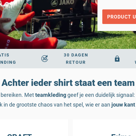
PRODUCT U
ATIS
30 DAGEN
ENDING
RETOUR
Achter ieder shirt staat een team
e bereiken. Met
teamkleding
geef je een duidelijk signaal
 in de grootste chaos van het spel, wie er aan
jouw kant