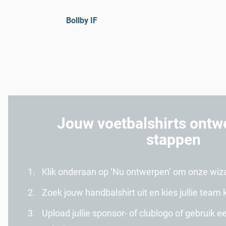
Bollby IF
Jouw voetbalshirts ontw
stappen
Klik onderaan op ‘Nu ontwerpen’ om onze wiza
Zoek jouw handbalshirt uit en kies jullie team k
Upload jullie sponsor- of clublogo of gebruik 