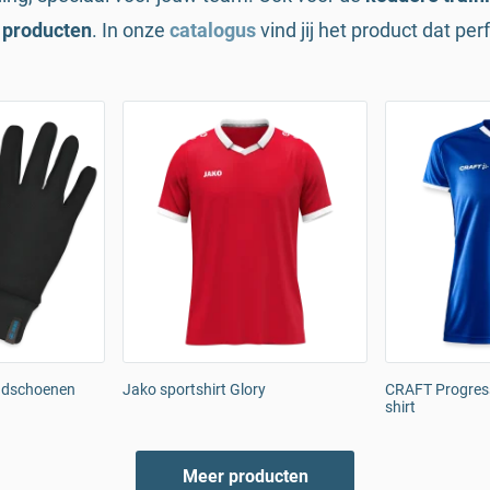
 producten
. In onze
catalogus
vind jij het product dat per
ndschoenen
Jako sportshirt Glory
CRAFT Progress
shirt
Meer producten