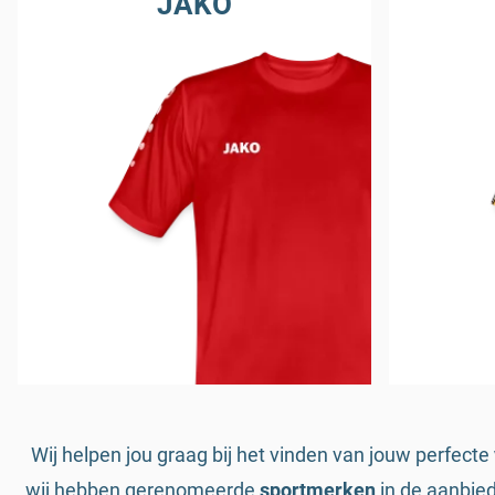
JAKO
Wij helpen jou graag bij het vinden van jouw perfecte
wij hebben gerenomeerde
sportmerken
in de aanbied