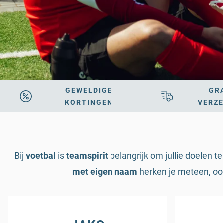
GEWELDIGE
GR
KORTINGEN
VERZ
Bij
voetbal
is
teamspirit
belangrijk om jullie doelen t
met eigen naam
herken je meteen, ook