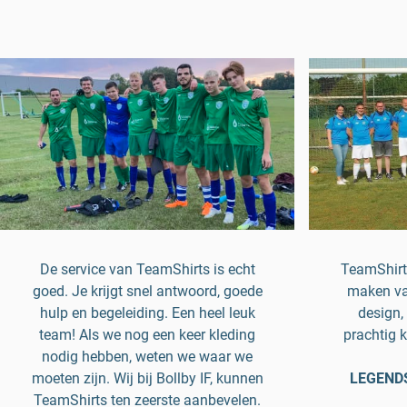
De service van TeamShirts is echt
TeamShirts
goed. Je krijgt snel antwoord, goede
maken va
hulp en begeleiding. Een heel leuk
design, 
team! Als we nog een keer kleding
prachtig k
nodig hebben, weten we waar we
moeten zijn. Wij bij Bollby IF, kunnen
LEGENDS 
TeamShirts ten zeerste aanbevelen.