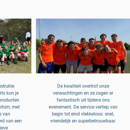
bedrukte
De kwaliteit overtrof onze
ts kun je
verwachtingen en ze zagen er
 producten
fantastisch uit tijdens ons
ortom, met
evenement. De service verliep van
s van
begin tot eind vlekkeloos: snel,
erd van een
vriendelijk en superbetrouwbaar.
ieve