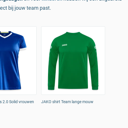
fect bij jouw team past.
 2.0 Solid vrouwen
JAKO shirt Team lange mouw