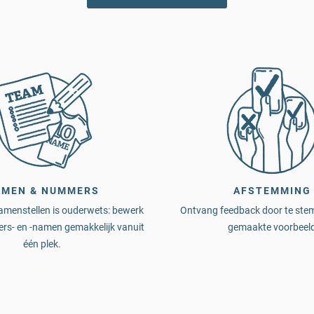
AMEN & NUMMERS
AFSTEMMING
 samenstellen is ouderwets: bewerk
Ontvang feedback door te ste
rs- en -namen gemakkelijk vanuit
gemaakte voorbeel
één plek.