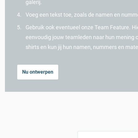
galerij.
Voeg een tekst toe, zoals de namen en numme
Gebruik ook eventueel onze Team Feature. Hie
eenvoudig jouw teamleden naar hun mening 
shirts en kun jij hun namen, nummers en mat
Nu ontwerpen