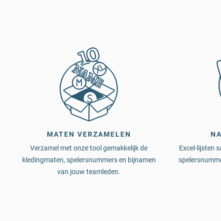
MATEN VERZAMELEN
N
Verzamel met onze tool gemakkelijk de
Excel-lijsten
kledingmaten, spelersnummers en bijnamen
spelersnumme
van jouw teamleden.