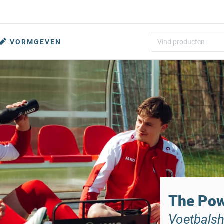
VORMGEVEN
The Pow
Voetbalsh