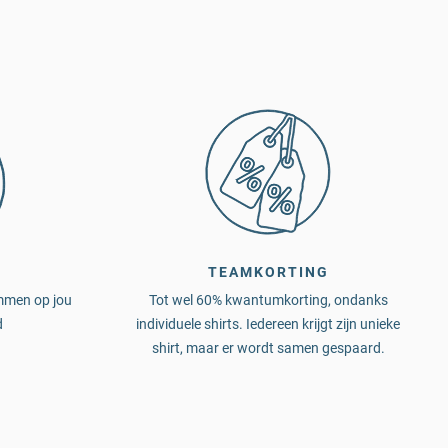
TEAMKORTING
mmen op jou
Tot wel 60% kwantumkorting, ondanks
d
individuele shirts. Iedereen krijgt zijn unieke
shirt, maar er wordt samen gespaard.