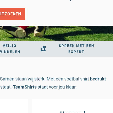
ITZOEKEN
VEILIG
SPREEK MET EEN
WINKELEN
EXPERT
: Samen staan wij sterk! Met een voetbal shirt
bedrukt
staat.
TeamShirts
staat voor jou klaar.