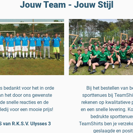
Jouw Team - Jouw Stijl
 bedankt voor het in orde
Bij het bestellen van 
n het door ons gewenste
sporttenues bij TeamShir
de snelle reacties en de
rekenen op kwalitatieve
ledij voor een mooie prijs!
en een snelle levering. K
bedrukte sporttenue
van R.K.S.V. Ulysses 3
TeamShirts ben je verzek
geslaagde en posit