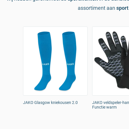
assortiment aan
sport
JAKO Glasgow kniekousen 2.0
JAKO veldspeler-ha
Functie warm