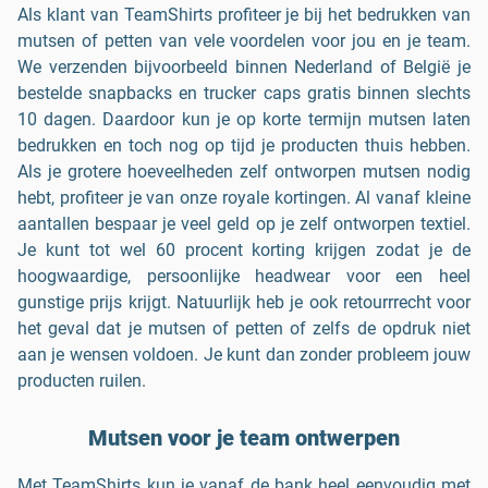
Als klant van TeamShirts profiteer je bij het bedrukken van
mutsen of petten van vele voordelen voor jou en je team.
We verzenden bijvoorbeeld binnen Nederland of België je
bestelde snapbacks en trucker caps gratis binnen slechts
10 dagen. Daardoor kun je op korte termijn mutsen laten
bedrukken en toch nog op tijd je producten thuis hebben.
Als je grotere hoeveelheden zelf ontworpen mutsen nodig
hebt, profiteer je van onze royale kortingen. Al vanaf kleine
aantallen bespaar je veel geld op je zelf ontworpen textiel.
Je kunt tot wel 60 procent korting krijgen zodat je de
hoogwaardige, persoonlijke headwear voor een heel
gunstige prijs krijgt. Natuurlijk heb je ook retourrrecht voor
het geval dat je mutsen of petten of zelfs de opdruk niet
aan je wensen voldoen. Je kunt dan zonder probleem jouw
producten ruilen.
Mutsen voor je team ontwerpen
Met TeamShirts kun je vanaf de bank heel eenvoudig met