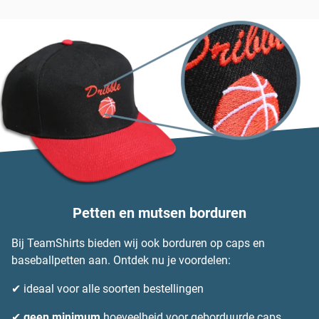
Petten en mutsen borduren
Bij TeamShirts bieden wij ook borduren op caps en
baseballpetten aan. Ontdek nu je voordelen:
✔ ideaal voor alle soorten bestellingen
✔
geen minimum
hoeveelheid voor geborduurde caps