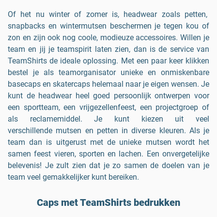
Of het nu winter of zomer is, headwear zoals petten,
snapbacks en wintermutsen beschermen je tegen kou of
zon en zijn ook nog coole, modieuze accessoires. Willen je
team en jij je teamspirit laten zien, dan is de service van
TeamShirts de ideale oplossing. Met een paar keer klikken
bestel je als teamorganisator unieke en onmiskenbare
basecaps en skatercaps helemaal naar je eigen wensen. Je
kunt de headwear heel goed persoonlijk ontwerpen voor
een sportteam, een vrijgezellenfeest, een projectgroep of
als reclamemiddel. Je kunt kiezen uit veel
verschillende mutsen en petten in diverse kleuren. Als je
team dan is uitgerust met de unieke mutsen wordt het
samen feest vieren, sporten en lachen. Een onvergetelijke
belevenis! Je zult zien dat je zo samen de doelen van je
team veel gemakkelijker kunt bereiken.
Caps met TeamShirts bedrukken