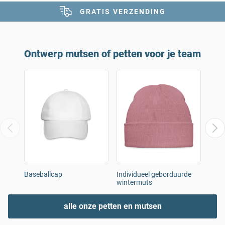
GRATIS VERZENDING
Ontwerp mutsen of petten voor je team
Baseballcap
Individueel geborduurde
Viss
wintermuts
alle onze petten en mutsen