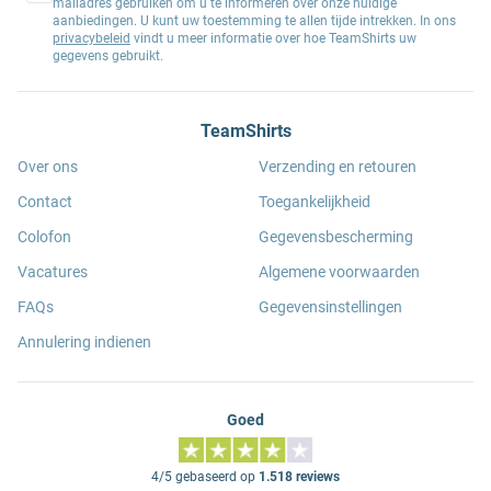
mailadres gebruiken om u te informeren over onze huidige
aanbiedingen. U kunt uw toestemming te allen tijde intrekken. In ons
privacybeleid
vindt u meer informatie over hoe TeamShirts uw
gegevens gebruikt.
TeamShirts
Over ons
Verzending en retouren
Contact
Toegankelijkheid
Colofon
Gegevensbescherming
Vacatures
Algemene voorwaarden
FAQs
Gegevensinstellingen
Annulering indienen
Goed
4/5 gebaseerd op
1.518 reviews