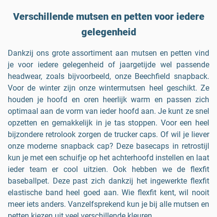
Verschillende mutsen en petten voor iedere
gelegenheid
Dankzij ons grote assortiment aan mutsen en petten vind
je voor iedere gelegenheid of jaargetijde wel passende
headwear, zoals bijvoorbeeld, onze Beechfield snapback.
Voor de winter zijn onze wintermutsen heel geschikt. Ze
houden je hoofd en oren heerlijk warm en passen zich
optimaal aan de vorm van ieder hoofd aan. Je kunt ze snel
opzetten en gemakkelijk in je tas stoppen. Voor een heel
bijzondere retrolook zorgen de trucker caps. Of wil je liever
onze moderne snapback cap? Deze basecaps in retrostijl
kun je met een schuifje op het achterhoofd instellen en laat
ieder team er cool uitzien. Ook hebben we de flexfit
baseballpet. Deze past zich dankzij het ingewerkte flexfit
elastische band heel goed aan. Wie flexfit kent, wil nooit
meer iets anders. Vanzelfsprekend kun je bij alle mutsen en
petten kiezen uit veel verschillende kleuren.