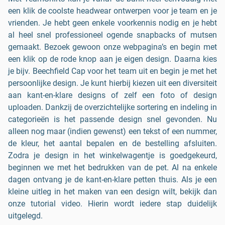
een klik de coolste headwear ontwerpen voor je team en je
vrienden. Je hebt geen enkele voorkennis nodig en je hebt
al heel snel professioneel ogende snapbacks of mutsen
gemaakt. Bezoek gewoon onze webpagina’s en begin met
een klik op de rode knop aan je eigen design. Daarna kies
je bijv. Beechfield Cap voor het team uit en begin je met het
persoonlijke design. Je kunt hierbij kiezen uit een diversiteit
aan kant-en-klare designs of zelf een foto of design
uploaden. Dankzij de overzichtelijke sortering en indeling in
categorieën is het passende design snel gevonden. Nu
alleen nog maar (indien gewenst) een tekst of een nummer,
de kleur, het aantal bepalen en de bestelling afsluiten.
Zodra je design in het winkelwagentje is goedgekeurd,
beginnen we met het bedrukken van de pet. Al na enkele
dagen ontvang je de kant-en-klare petten thuis. Als je een
kleine uitleg in het maken van een design wilt, bekijk dan
onze tutorial video. Hierin wordt iedere stap duidelijk
uitgelegd.