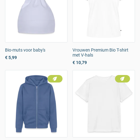
Bio-muts voor baby's
Vrouwen Premium Bio T-shirt
met V-hals
€ 5,99
€ 10,79