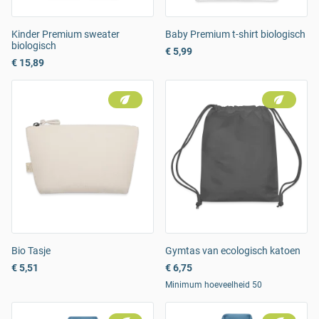
Kinder Premium sweater
Baby Premium t-shirt biologisch
biologisch
€ 5,99
€ 15,89
Bio Tasje
Gymtas van ecologisch katoen
€ 5,51
€ 6,75
Minimum hoeveelheid 50