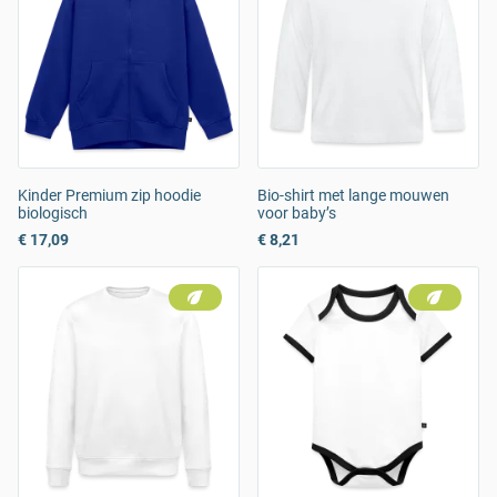
Kinder Premium zip hoodie
Bio-shirt met lange mouwen
biologisch
voor baby’s
€ 17,09
€ 8,21