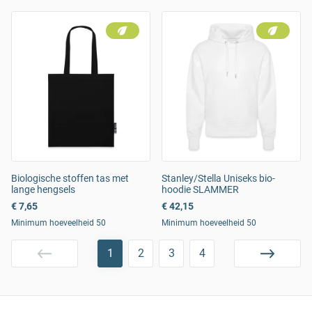
Biologische stoffen tas met
Stanley/Stella Uniseks bio-
lange hengsels
hoodie SLAMMER
€ 7,65
€ 42,15
Minimum hoeveelheid 50
Minimum hoeveelheid 50
1
2
3
4