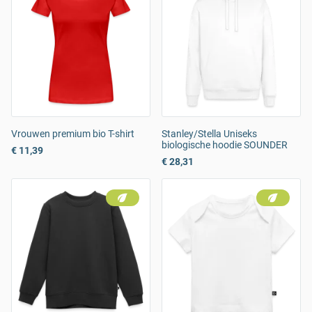
Vrouwen premium bio T-shirt
Stanley/Stella Uniseks
biologische hoodie SOUNDER
€ 11,39
€ 28,31