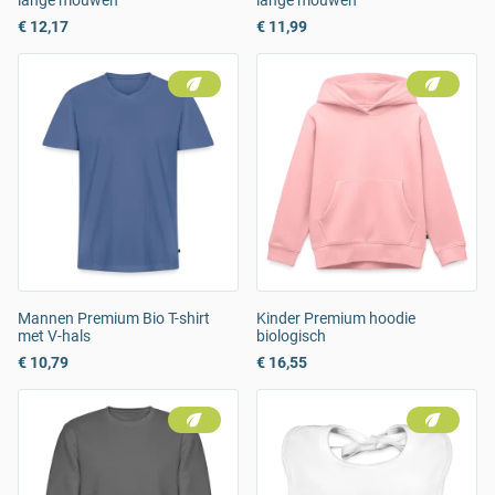
lange mouwen
lange mouwen
€ 12,17
€ 11,99
Mannen Premium Bio T-shirt
Kinder Premium hoodie
met V-hals
biologisch
€ 10,79
€ 16,55