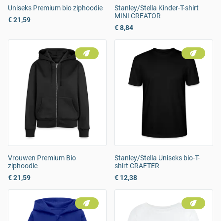
Uniseks Premium bio ziphoodie
Stanley/Stella Kinder-T-shirt
MINI CREATOR
€ 21,59
€ 8,84
Vrouwen Premium Bio
Stanley/Stella Uniseks bio-T-
ziphoodie
shirt CRAFTER
€ 21,59
€ 12,38