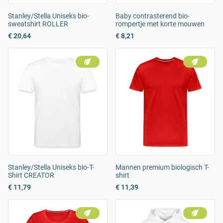
Stanley/Stella Uniseks bio-
Baby contrasterend bio-
sweatshirt ROLLER
rompertje met korte mouwen
€ 20,64
€ 8,21
Stanley/Stella Uniseks bio-T-
Mannen premium biologisch T-
Shirt CREATOR
shirt
€ 11,79
€ 11,39