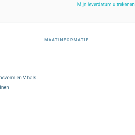
Mijn leverdatum uitrekenen
MAATINFORMATIE
pasvorm en V-hals
ainen