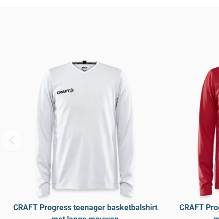
CRAFT Progress teenager basketbalshirt
CRAFT Prog