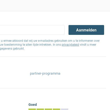
Aanmelden
at u ermee akkoord dat wij uw e-mailadres gebruiken om u te informeren over
w toestemming te allen tijde intrekken. In ons
privacybeleid
vindt u meer
gegevens gebruikt.
partner-programma
Goed