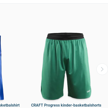
ketbalshirt
CRAFT Progress kinder-basketbalshorts