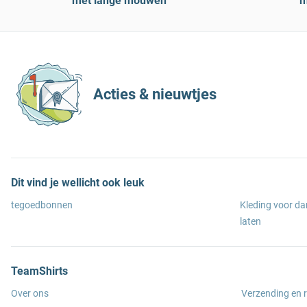
met lange mouwen
m
Acties & nieuwtjes
Dit vind je wellicht ook leuk
tegoedbonnen
Kleding voor d
laten
TeamShirts
Over ons
Verzending en 