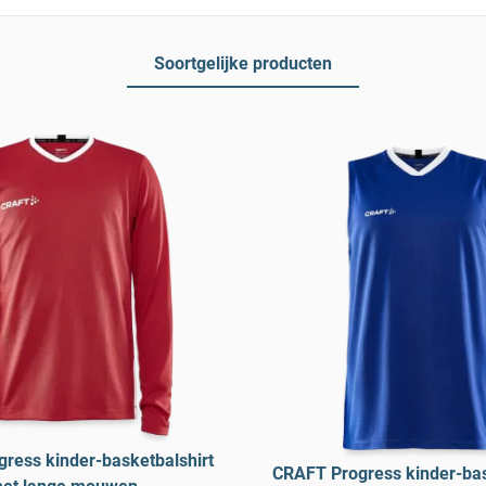
Soortgelijke producten
ress kinder-basketbalshirt
CRAFT Progress kinder-bas