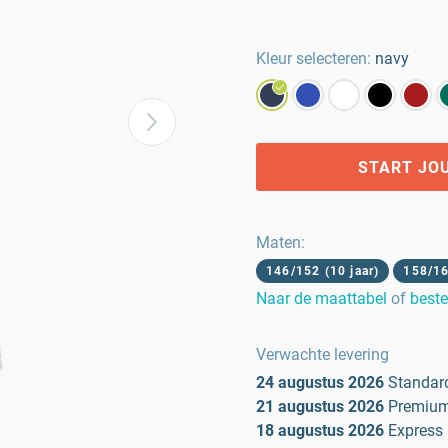
Kleur selecteren:
navy
START JO
Maten
:
146/152 (10 jaar)
158/16
Naar de maattabel
of
beste
Verwachte levering
24 augustus 2026
Standar
21 augustus 2026
Premiu
18 augustus 2026
Express