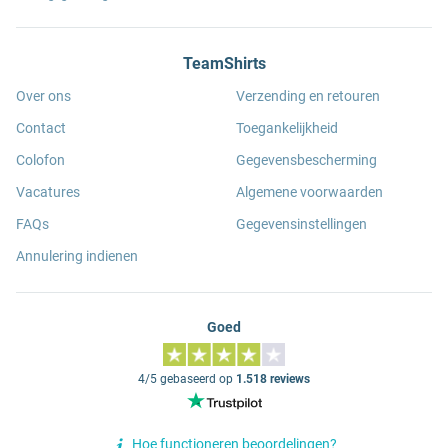
TeamShirts
Over ons
Verzending en retouren
Contact
Toegankelijkheid
Colofon
Gegevensbescherming
Vacatures
Algemene voorwaarden
FAQs
Gegevensinstellingen
Annulering indienen
Goed
4/5 gebaseerd op
1.518 reviews
Hoe functioneren beoordelingen?