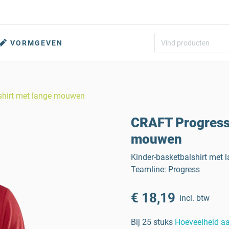
VORMGEVEN
shirt met lange mouwen
CRAFT Progress 
mouwen
Kinder-basketbalshirt met 
Teamline: Progress
€ 18,19
incl. btw
Bij 25 stuks
Hoeveelheid a