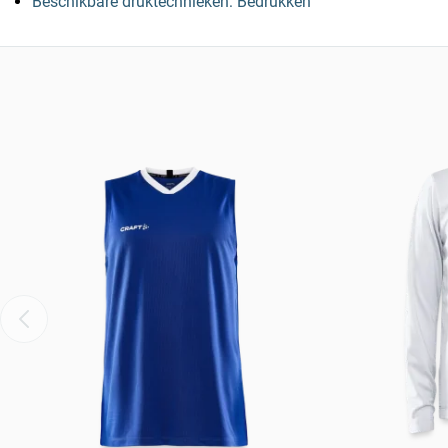
Beschikbare druktechnieken: Bedrukken