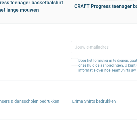
ess teenager basketbalshirt
CRAFT Progress teenager ba
et lange mouwen
Door het formulier in te dienen, ga
onze huidige aanbiedingen. U kunt u
informatie over hoe TeamShirts uw 
ansers & dansscholen bedrukken
Erima Shirts bedrukken