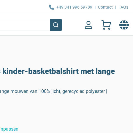
+49 341 996 59789
|
Contact
|
FAQs
kinder-basketbalshirt met lange
lange mouwen van 100% licht, gerecycled polyester |
anpassen