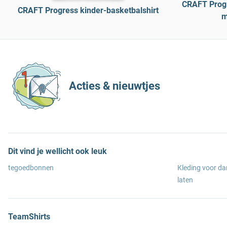
CRAFT Progr
CRAFT Progress kinder-basketbalshirt
m
Acties & nieuwtjes
Dit vind je wellicht ook leuk
tegoedbonnen
Kleding voor d
laten
TeamShirts