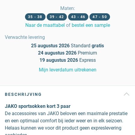
Maten
:
35 - 38
39 - 42
43 - 46
47 - 50
Naar de maattabel
of
bestel een sample
Verwachte levering
25 augustus 2026
Standard
gratis
24 augustus 2026
Premium
19 augustus 2026
Express
Mijn leverdatum uitrekenen
BESCHRIJVING
JAKO sportsokken kort 3 paar
De accessoires van JAKO beloven een maximale prestatie
en een optimaal comfort bij ieder weer en in elk seizoen.
Helaas kunnen we voor dit product geen expreslevering