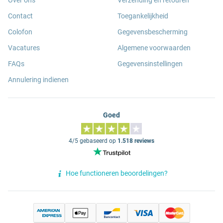
Over ons
Verzending en retouren
Contact
Toegankelijkheid
Colofon
Gegevensbescherming
Vacatures
Algemene voorwaarden
FAQs
Gegevensinstellingen
Annulering indienen
Goed
4/5 gebaseerd op
1.518 reviews
Hoe functioneren beoordelingen?