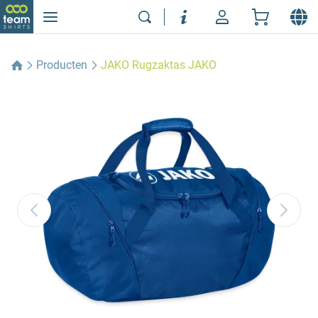
Producten
JAKO Rugzaktas JAKO