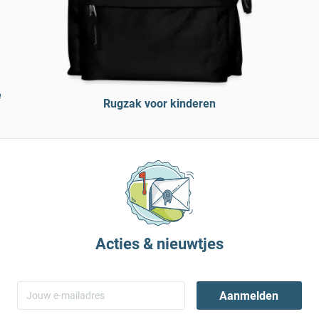
e
Rugzak voor kinderen
Acties & nieuwtjes
Aanmelden