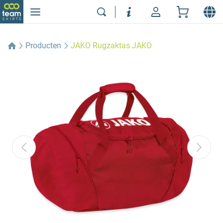
Producten
JAKO Rugzaktas JAKO