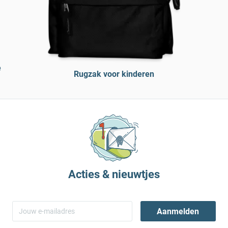
e
Rugzak voor kinderen
Acties & nieuwtjes
Aanmelden