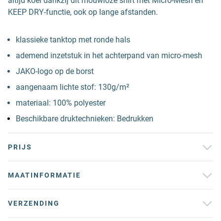
altijd koel dankzij dit mouwloze shirt met Micro-Mesh en
KEEP DRY-functie, ook op lange afstanden.
klassieke tanktop met ronde hals
ademend inzetstuk in het achterpand van micro-mesh
JAKO-logo op de borst
aangenaam lichte stof: 130g/m²
materiaal: 100% polyester
Beschikbare druktechnieken: Bedrukken
PRIJS
MAATINFORMATIE
VERZENDING