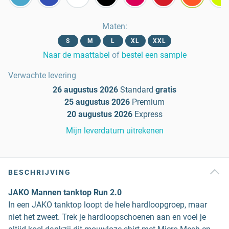
Maten
:
S
M
L
XL
XXL
Naar de maattabel
of
bestel een sample
Verwachte levering
26 augustus 2026
Standard
gratis
25 augustus 2026
Premium
20 augustus 2026
Express
Mijn leverdatum uitrekenen
BESCHRIJVING
JAKO Mannen tanktop Run 2.0
In een JAKO tanktop loopt de hele hardloopgroep, maar
niet het zweet. Trek je hardloopschoenen aan en voel je