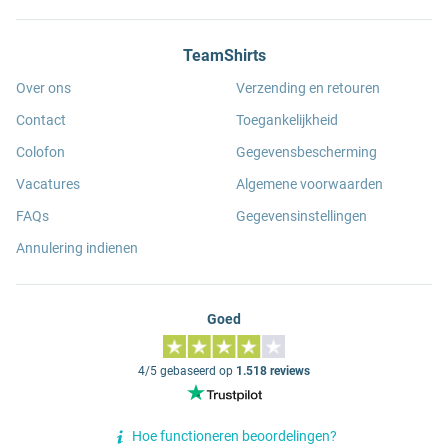
TeamShirts
Over ons
Verzending en retouren
Contact
Toegankelijkheid
Colofon
Gegevensbescherming
Vacatures
Algemene voorwaarden
FAQs
Gegevensinstellingen
Annulering indienen
Goed
4/5 gebaseerd op
1.518 reviews
Hoe functioneren beoordelingen?