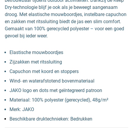
betrouwbaar tijdens outdoor activiteiten. Dankzij de Keep
Dry-technologie blijf je ook als je beweegt aangenaam
droog. Met elastische mouwboordjes, instelbare capuchon
en zakken met ritssluiting biedt de jas een slim comfort.
Gemaakt van 100% gerecycled polyester – voor een goed
gevoel bij ieder weer.
Elastische mouwboordjes
Zijzakken met ritssluiting
Capuchon met koord en stoppers
Wind- en waterafstotend bovenmateriaal
JAKO logo en dots met geïntegreerd patroon
Materiaal: 100% polyester (gerecycled), 48g/m²
Merk: JAKO
Beschikbare druktechnieken: Bedrukken