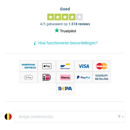
Goed
4/5 gebaseerd op
1.518 reviews
Hoe functioneren beoordelingen?