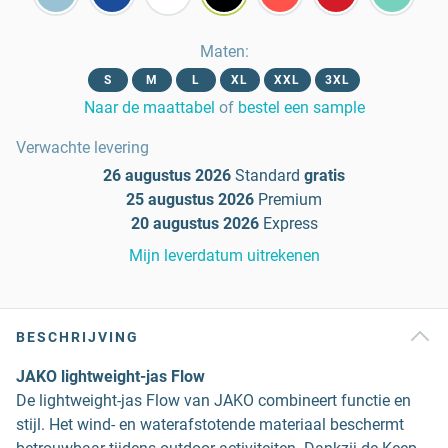
Maten
:
S
M
L
XL
XXL
3XL
Naar de maattabel
of
bestel een sample
Verwachte levering
26 augustus 2026
Standard
gratis
25 augustus 2026
Premium
20 augustus 2026
Express
Mijn leverdatum uitrekenen
BESCHRIJVING
JAKO lightweight-jas Flow
De lightweight-jas Flow van JAKO combineert functie en
stijl. Het wind- en waterafstotende materiaal beschermt