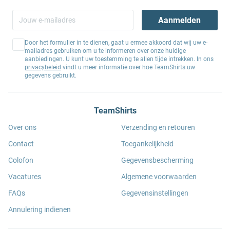
Aanmelden
Door het formulier in te dienen, gaat u ermee akkoord dat wij uw e-
mailadres gebruiken om u te informeren over onze huidige
aanbiedingen. U kunt uw toestemming te allen tijde intrekken. In ons
privacybeleid
vindt u meer informatie over hoe TeamShirts uw
gegevens gebruikt.
TeamShirts
Over ons
Verzending en retouren
Contact
Toegankelijkheid
Colofon
Gegevensbescherming
Vacatures
Algemene voorwaarden
FAQs
Gegevensinstellingen
Annulering indienen