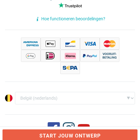
Hoe functioneren beoordelingen?
START JOUW ONTWERP