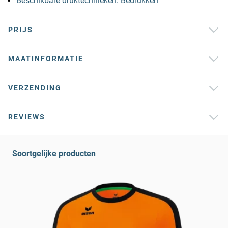
Beschikbare druktechnieken: Bedrukken
PRIJS
MAATINFORMATIE
VERZENDING
REVIEWS
Soortgelijke producten