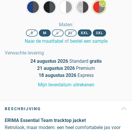
Maten
:
S
M
L
XL
XXL
3XL
Naar de maattabel
of
bestel een sample
Verwachte levering
24 augustus 2026
Standard
gratis
21 augustus 2026
Premium
18 augustus 2026
Express
Mijn leverdatum uitrekenen
BESCHRIJVING
ERIMA Essential Team tracktop jacket
Retrolook, maar modern: een heel comfortabele jas voor