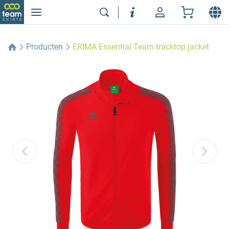
Producten
ERIMA Essential Team tracktop jacket