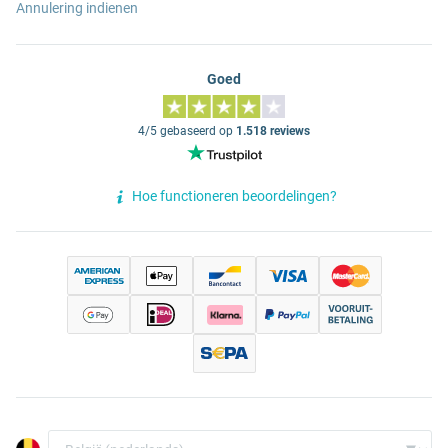
Annulering indienen
Goed
4/5 gebaseerd op
1.518 reviews
Hoe functioneren beoordelingen?