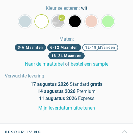
Kleur selecteren:
wit
Maten
:
3-6 Maanden
6-12 Maanden
12-18 Maanden
18-24 Maanden
Naar de maattabel
of
bestel een sample
Verwachte levering
17 augustus 2026
Standard
gratis
14 augustus 2026
Premium
11 augustus 2026
Express
Mijn leverdatum uitrekenen
BESCHRIJVING