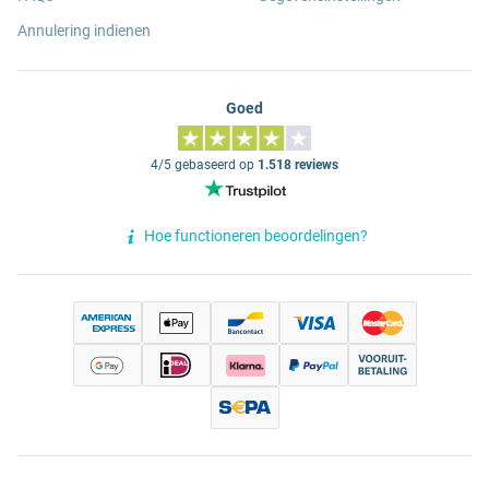
Annulering indienen
Goed
4/5 gebaseerd op
1.518 reviews
Hoe functioneren beoordelingen?