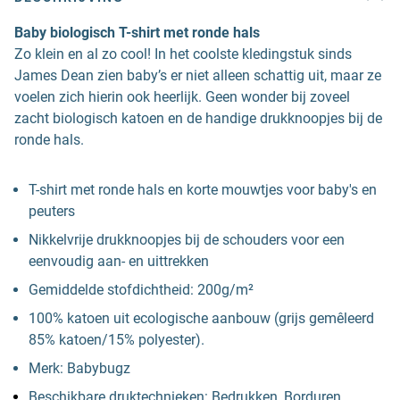
Baby biologisch T-shirt met ronde hals
Zo klein en al zo cool! In het coolste kledingstuk sinds
James Dean zien baby’s er niet alleen schattig uit, maar ze
voelen zich hierin ook heerlijk. Geen wonder bij zoveel
zacht biologisch katoen en de handige drukknoopjes bij de
ronde hals.
T-shirt met ronde hals en korte mouwtjes voor baby's en
peuters
Nikkelvrije drukknoopjes bij de schouders voor een
eenvoudig aan- en uittrekken
Gemiddelde stofdichtheid: 200g/m²
100% katoen uit ecologische aanbouw (grijs gemêleerd
85% katoen/15% polyester).
Merk: Babybugz
Beschikbare druktechnieken: Bedrukken, Borduren