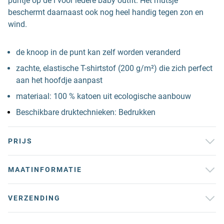
puntje op de i voor iedere baby outfit. Het mutsje
beschermt daarnaast ook nog heel handig tegen zon en
wind.
de knoop in de punt kan zelf worden veranderd
zachte, elastische T-shirtstof (200 g/m²) die zich perfect
aan het hoofdje aanpast
materiaal: 100 % katoen uit ecologische aanbouw
Beschikbare druktechnieken: Bedrukken
PRIJS
MAATINFORMATIE
VERZENDING