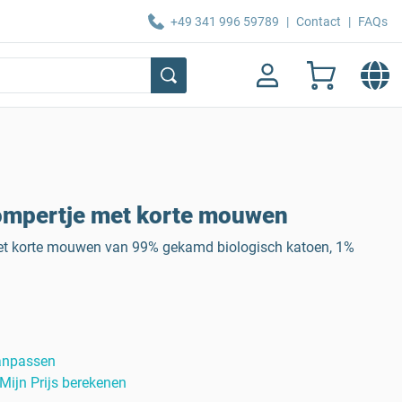
+49 341 996 59789
|
Contact
|
FAQs
mpertje met korte mouwen
t korte mouwen van 99% gekamd biologisch katoen, 1%
anpassen
Mijn Prijs berekenen