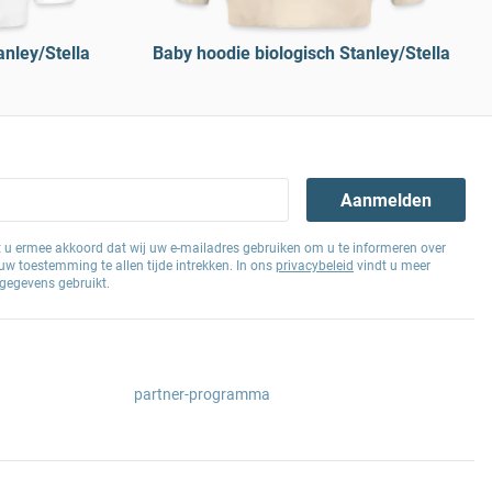
anley/Stella
Baby hoodie biologisch Stanley/Stella
Aanmelden
at u ermee akkoord dat wij uw e-mailadres gebruiken om u te informeren over
w toestemming te allen tijde intrekken. In ons
privacybeleid
vindt u meer
gegevens gebruikt.
partner-programma