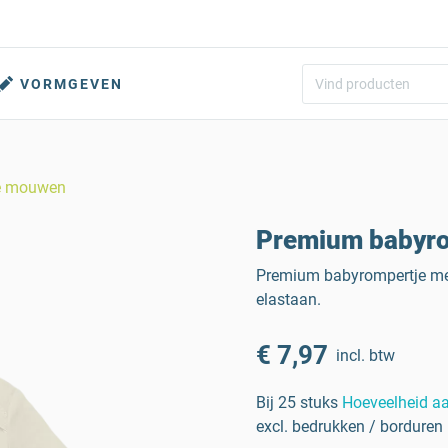
VORMGEVEN
te mouwen
Premium babyro
Premium babyrompertje me
elastaan.
€ 7,97
incl. btw
Bij 25 stuks
Hoeveelheid a
excl. bedrukken / borduren