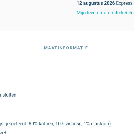
12 augustus 2026
Express
Mijn leverdatum uitrekenen
MAATINFORMATIE
 sluiten
js gemêleerd: 89% katoen, 10% viscose, 1% elastaan)
naad