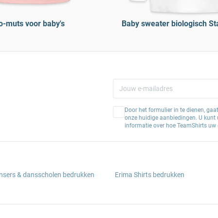
o-muts voor baby's
Baby sweater biologisch St
Door het formulier in te dienen, ga
onze huidige aanbiedingen. U kunt u
informatie over hoe TeamShirts uw 
ansers & dansscholen bedrukken
Erima Shirts bedrukken