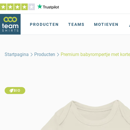
PRODUCTEN
TEAMS
MOTIEVEN
Startpagina
Producten
Premium babyrompertje met kor
BIO