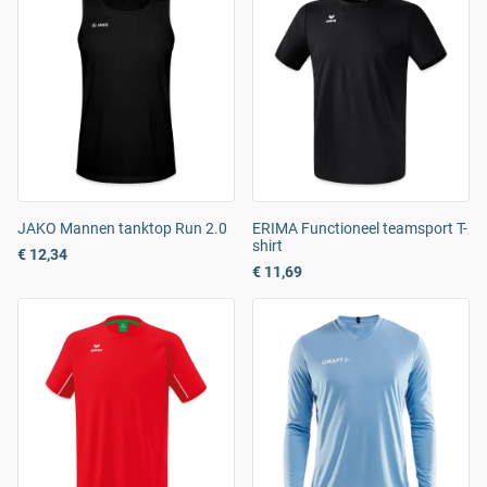
JAKO Mannen tanktop Run 2.0
ERIMA Functioneel teamsport T-
shirt
€ 12,34
€ 11,69