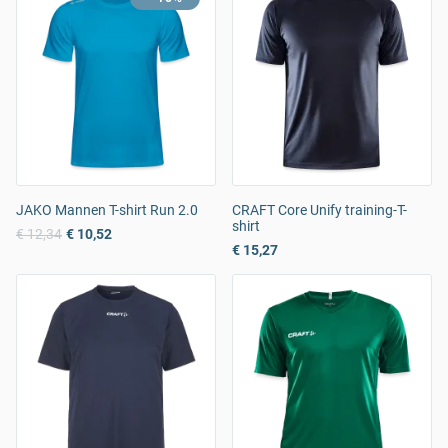
JAKO Mannen T-shirt Run 2.0
CRAFT Core Unify training-T-
shirt
€ 12,34
€ 10,52
€ 15,27