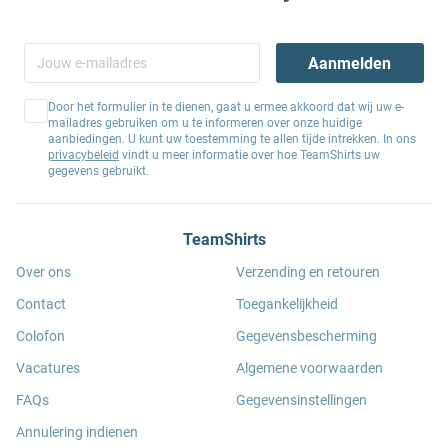
Aanmelden
Door het formulier in te dienen, gaat u ermee akkoord dat wij uw e-
mailadres gebruiken om u te informeren over onze huidige
aanbiedingen. U kunt uw toestemming te allen tijde intrekken. In ons
privacybeleid
vindt u meer informatie over hoe TeamShirts uw
gegevens gebruikt.
TeamShirts
Over ons
Verzending en retouren
Contact
Toegankelijkheid
Colofon
Gegevensbescherming
Vacatures
Algemene voorwaarden
FAQs
Gegevensinstellingen
Annulering indienen