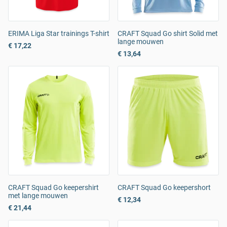
ERIMA Liga Star trainings T-shirt
CRAFT Squad Go shirt Solid met
lange mouwen
€ 17,22
€ 13,64
CRAFT Squad Go keepershirt
CRAFT Squad Go keepershort
met lange mouwen
€ 12,34
€ 21,44