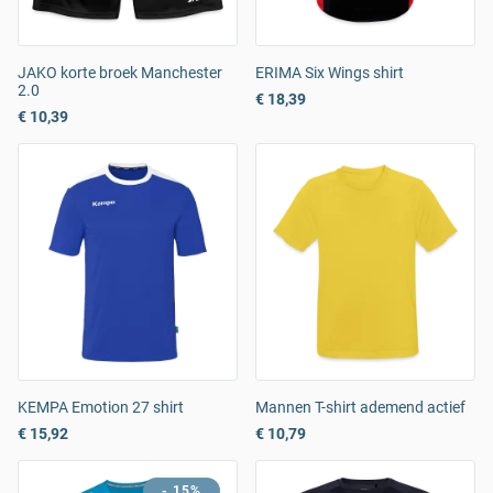
JAKO korte broek Manchester
ERIMA Six Wings shirt
2.0
€ 18,39
€ 10,39
KEMPA Emotion 27 shirt
Mannen T-shirt ademend actief
€ 15,92
€ 10,79
- 15%