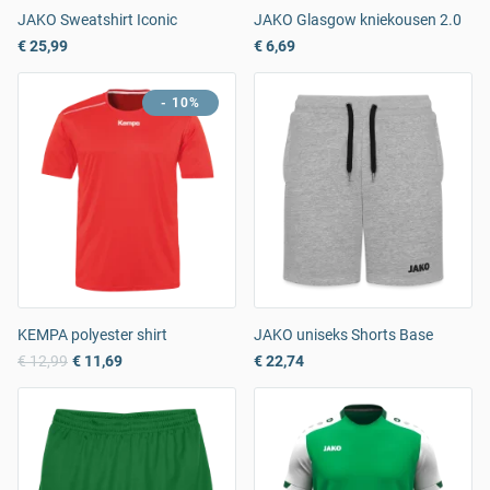
JAKO Sweatshirt Iconic
JAKO Glasgow kniekousen 2.0
€ 25,99
€ 6,69
- 10%
KEMPA polyester shirt
JAKO uniseks Shorts Base
€ 12,99
€ 11,69
€ 22,74