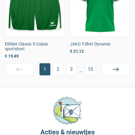
ERIMA Classic 5-Cubes
JAKO T-Shirt Dynamic
sportshort
€ 21,12
€ 19,49
1
2
3
10
…
Acties & nieuwtjes