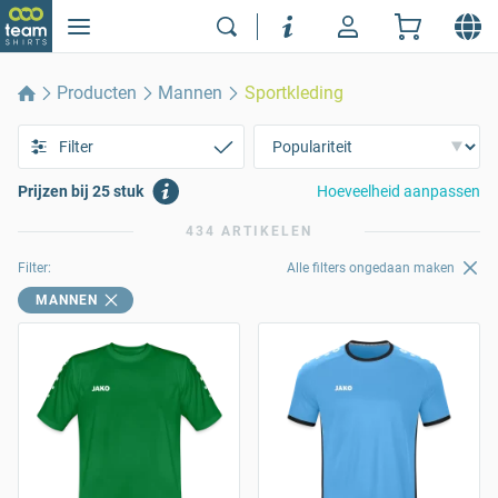
Producten
Mannen
Sportkleding
Filter
Prijzen bij 25 stuk
Hoeveelheid aanpassen
434 ARTIKELEN
Filter:
Alle filters ongedaan maken
MANNEN