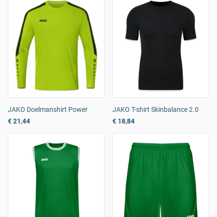
JAKO Doelmanshirt Power
JAKO T-shirt Skinbalance 2.0
€ 21,44
€ 18,84