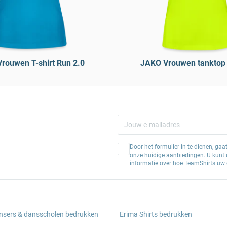
rouwen T-shirt Run 2.0
JAKO Vrouwen tanktop 
Door het formulier in te dienen, ga
onze huidige aanbiedingen. U kunt u
informatie over hoe TeamShirts uw 
ansers & dansscholen bedrukken
Erima Shirts bedrukken