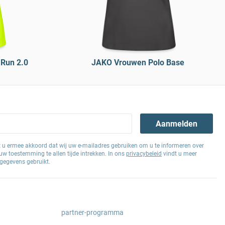
Run 2.0
JAKO Vrouwen Polo Base
Aanmelden
at u ermee akkoord dat wij uw e-mailadres gebruiken om u te informeren over
w toestemming te allen tijde intrekken. In ons
privacybeleid
vindt u meer
gegevens gebruikt.
partner-programma