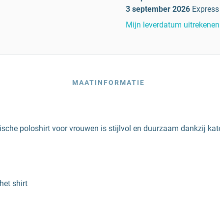
3 september 2026
Express
Mijn leverdatum uitrekenen
MAATINFORMATIE
ologische poloshirt voor vrouwen is stijlvol en duurzaam dankzij ka
het shirt