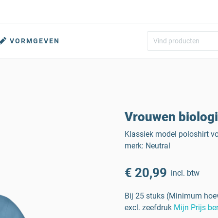
VORMGEVEN
Vrouwen biologi
Klassiek model poloshirt 
merk: Neutral
€ 20,99
incl. btw
Bij 25 stuks (Minimum hoev
excl. zeefdruk
Mijn Prijs b