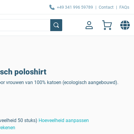
+49 341 996 59789
|
Contact
|
FAQs
sch poloshirt
voor vrouwen van 100% katoen (ecologisch aangebouwd).
eelheid 50 stuks)
Hoeveelheid aanpassen
erekenen