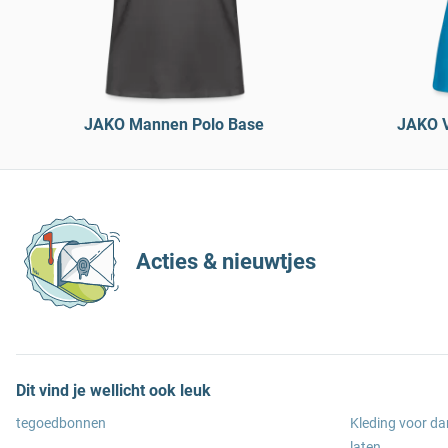
JAKO Mannen Polo Base
JAKO V
Acties & nieuwtjes
Dit vind je wellicht ook leuk
tegoedbonnen
Kleding voor d
laten