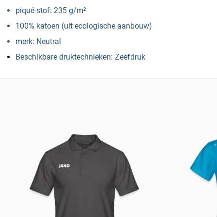
piqué-stof: 235 g/m²
100% katoen (uit ecologische aanbouw)
merk: Neutral
Beschikbare druktechnieken: Zeefdruk