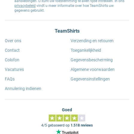
aanbiedingen. U kunt uw toestemming te allen tijde intrekken. In ons
privacybeleid
vindt u meer informatie over hoe TeamShirts uw
gegevens gebruikt.
TeamShirts
Over ons
Verzending en retouren
Contact
Toegankelijkheid
Colofon
Gegevensbescherming
Vacatures
Algemene voorwaarden
FAQs
Gegevensinstellingen
Annulering indienen
Goed
4/5 gebaseerd op
1.518 reviews