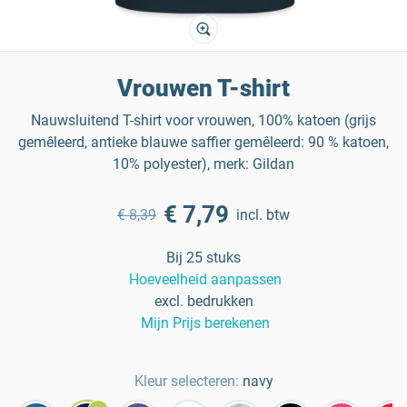
Vrouwen T-shirt
Nauwsluitend T-shirt voor vrouwen, 100% katoen (grijs
gemêleerd, antieke blauwe saffier gemêleerd: 90 % katoen,
10% polyester), merk: Gildan
€ 7,79
€ 8,39
incl. btw
Bij 25 stuks
Hoeveelheid aanpassen
excl. bedrukken
Mijn Prijs berekenen
Kleur selecteren:
navy