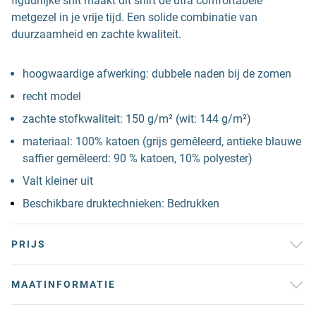
figuurlijke snit maakt dit shirt de utra comfortabele
metgezel in je vrije tijd. Een solide combinatie van
duurzaamheid en zachte kwaliteit.
hoogwaardige afwerking: dubbele naden bij de zomen
recht model
zachte stofkwaliteit: 150 g/m² (wit: 144 g/m²)
materiaal: 100% katoen (grijs gemêleerd, antieke blauwe
saffier gemêleerd: 90 % katoen, 10% polyester)
Valt kleiner uit
Beschikbare druktechnieken: Bedrukken
PRIJS
MAATINFORMATIE