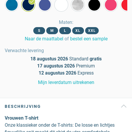
Maten
:
S
M
L
XL
XXL
Naar de maattabel
of
bestel een sample
Verwachte levering
18 augustus 2026
Standard
gratis
17 augustus 2026
Premium
12 augustus 2026
Express
Mijn leverdatum uitrekenen
BESCHRIJVING
Vrouwen T-shirt
Onze klassieker onder de T-shirts: De losse en lichtjes