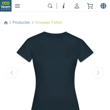
Producten
Vrouwen T-shirt