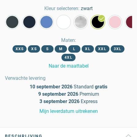
Kleur selecteren:
zwart
Maten
:
XXS
XS
S
M
L
XL
XXL
3XL
4XL
Naar de maattabel
Verwachte levering
10 september 2026
Standard
gratis
9 september 2026
Premium
3 september 2026
Express
Mijn leverdatum uitrekenen
BESCHRIJVING