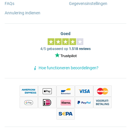
FAQs
Gegevensinstellingen
Annulering indienen
Goed
4/5 gebaseerd op
1.518 reviews
Hoe functioneren beoordelingen?