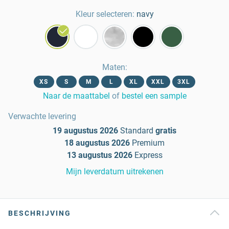
Kleur selecteren:
navy
Maten
:
XS
S
M
L
XL
XXL
3XL
Naar de maattabel
of
bestel een sample
Verwachte levering
19 augustus 2026
Standard
gratis
18 augustus 2026
Premium
13 augustus 2026
Express
Mijn leverdatum uitrekenen
BESCHRIJVING