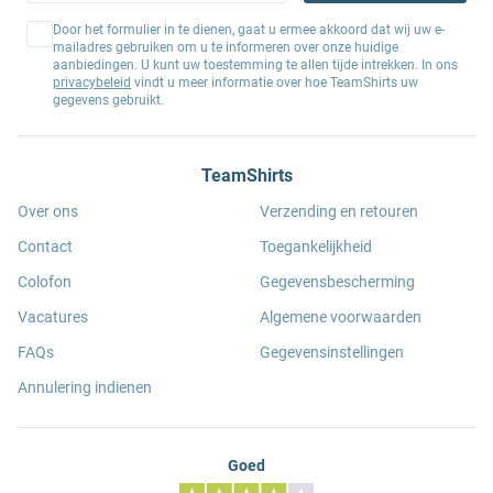
Door het formulier in te dienen, gaat u ermee akkoord dat wij uw e-
mailadres gebruiken om u te informeren over onze huidige
aanbiedingen. U kunt uw toestemming te allen tijde intrekken. In ons
privacybeleid
vindt u meer informatie over hoe TeamShirts uw
gegevens gebruikt.
TeamShirts
Over ons
Verzending en retouren
Contact
Toegankelijkheid
Colofon
Gegevensbescherming
Vacatures
Algemene voorwaarden
FAQs
Gegevensinstellingen
Annulering indienen
Goed