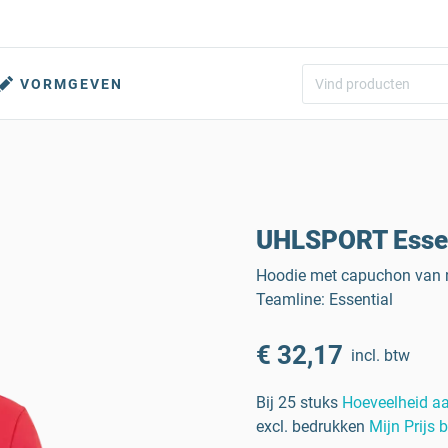
VORMGEVEN
UHLSPORT Essen
Hoodie met capuchon van ne
Teamline: Essential
€ 32,17
incl. btw
Bij 25 stuks
Hoeveelheid a
excl. bedrukken
Mijn Prijs 