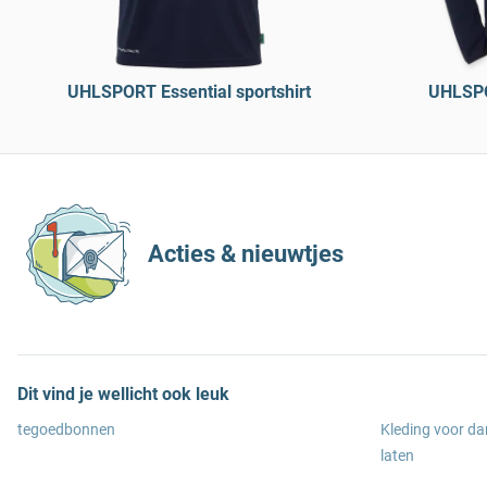
UHLSPORT Essential sportshirt
UHLSPO
Acties & nieuwtjes
Dit vind je wellicht ook leuk
tegoedbonnen
Kleding voor d
laten