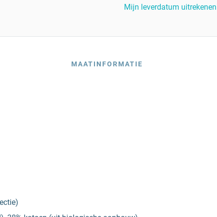
Mijn leverdatum uitrekenen
MAATINFORMATIE
ectie)