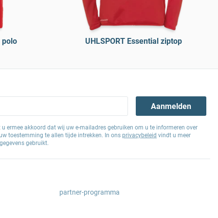
 polo
UHLSPORT Essential ziptop
Aanmelden
at u ermee akkoord dat wij uw e-mailadres gebruiken om u te informeren over
w toestemming te allen tijde intrekken. In ons
privacybeleid
vindt u meer
gegevens gebruikt.
partner-programma