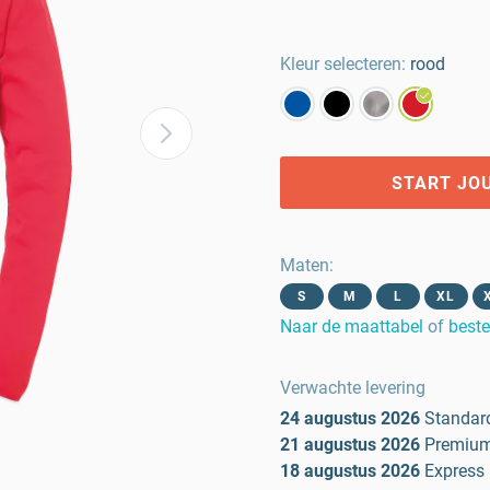
Kleur selecteren:
rood
START JO
Maten
:
S
M
L
XL
Naar de maattabel
of
beste
Verwachte levering
24 augustus 2026
Standar
21 augustus 2026
Premiu
18 augustus 2026
Express