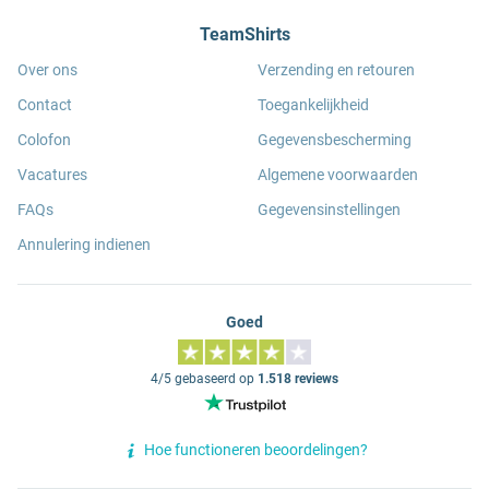
TeamShirts
Over ons
Verzending en retouren
Contact
Toegankelijkheid
Colofon
Gegevensbescherming
Vacatures
Algemene voorwaarden
FAQs
Gegevensinstellingen
Annulering indienen
Goed
4/5 gebaseerd op
1.518 reviews
Hoe functioneren beoordelingen?