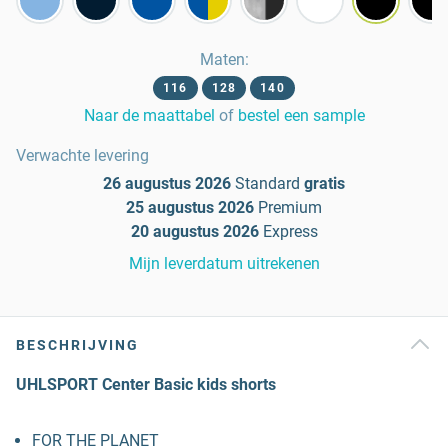
Maten
:
116
128
140
Naar de maattabel
of
bestel een sample
Verwachte levering
26 augustus 2026
Standard
gratis
25 augustus 2026
Premium
20 augustus 2026
Express
Mijn leverdatum uitrekenen
BESCHRIJVING
UHLSPORT Center Basic kids shorts
FOR THE PLANET