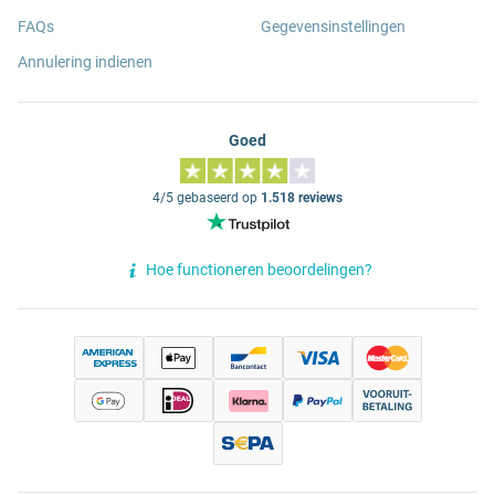
FAQs
Gegevensinstellingen
Annulering indienen
Goed
4/5 gebaseerd op
1.518 reviews
Hoe functioneren beoordelingen?