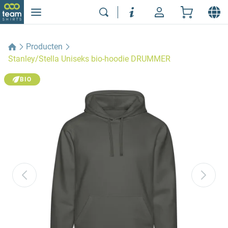
Producten
Stanley/Stella Uniseks bio-hoodie DRUMMER
BIO