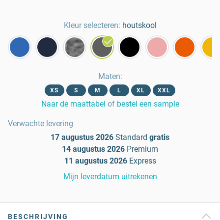
Kleur selecteren:
houtskool
Maten
:
XS
S
M
L
XL
XXL
Naar de maattabel
of
bestel een sample
Verwachte levering
17 augustus 2026
Standard
gratis
14 augustus 2026
Premium
11 augustus 2026
Express
Mijn leverdatum uitrekenen
BESCHRIJVING