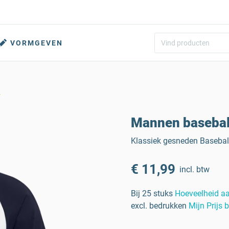
VORMGEVEN
w
Mannen basebal
Klassiek gesneden Baseball
€ 11,99
incl. btw
Bij 25 stuks
Hoeveelheid a
excl. bedrukken
Mijn Prijs 