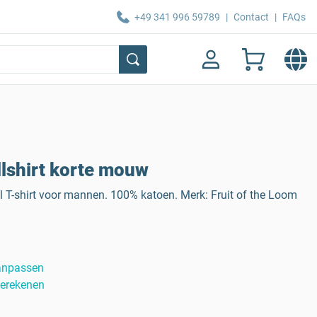
+49 341 996 59789
|
Contact
|
FAQs
lshirt korte mouw
 T-shirt voor mannen. 100% katoen. Merk: Fruit of the Loom
anpassen
berekenen