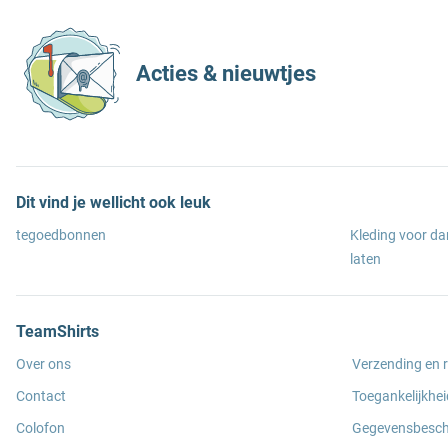
Acties & nieuwtjes
Dit vind je wellicht ook leuk
tegoedbonnen
Kleding voor d
laten
TeamShirts
Over ons
Verzending en 
Contact
Toegankelijkhei
Colofon
Gegevensbesc