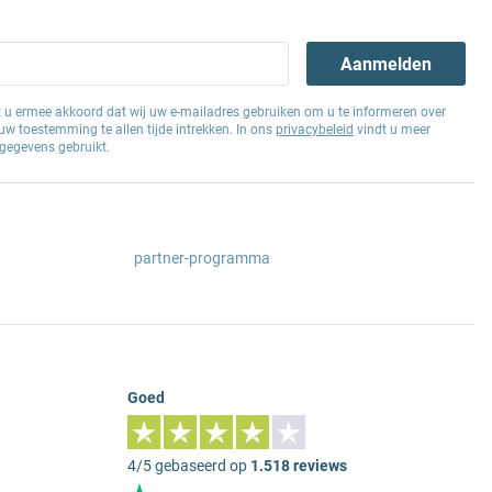
Aanmelden
at u ermee akkoord dat wij uw e-mailadres gebruiken om u te informeren over
w toestemming te allen tijde intrekken. In ons
privacybeleid
vindt u meer
gegevens gebruikt.
partner-programma
Goed
4/5 gebaseerd op
1.518 reviews