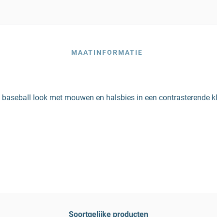
MAATINFORMATIE
re baseball look met mouwen en halsbies in een contrasterende kl
Soortgelijke producten