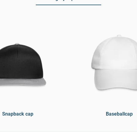
Snapback cap
Baseballcap