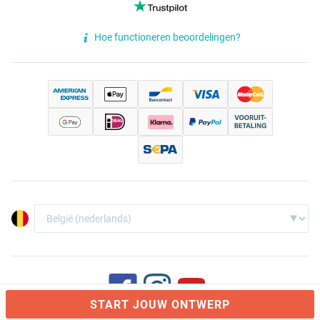
Hoe functioneren beoordelingen?
START JOUW ONTWERP