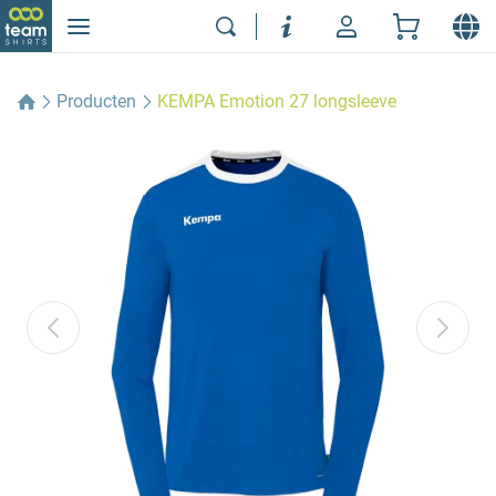
Producten
KEMPA Emotion 27 longsleeve