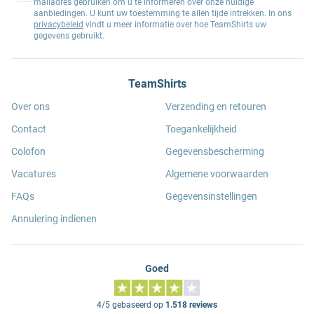
mailadres gebruiken om u te informeren over onze huidige
aanbiedingen. U kunt uw toestemming te allen tijde intrekken. In ons
privacybeleid
vindt u meer informatie over hoe TeamShirts uw
gegevens gebruikt.
TeamShirts
Over ons
Verzending en retouren
Contact
Toegankelijkheid
Colofon
Gegevensbescherming
Vacatures
Algemene voorwaarden
FAQs
Gegevensinstellingen
Annulering indienen
Goed
4/5 gebaseerd op
1.518 reviews