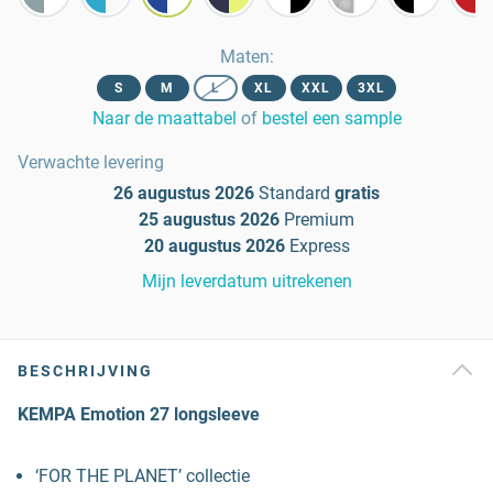
Maten
:
S
M
L
XL
XXL
3XL
Naar de maattabel
of
bestel een sample
Verwachte levering
26 augustus 2026
Standard
gratis
25 augustus 2026
Premium
20 augustus 2026
Express
Mijn leverdatum uitrekenen
BESCHRIJVING
KEMPA Emotion 27 longsleeve
‘FOR THE PLANET’ collectie