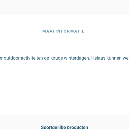
MAATINFORMATIE
 outdoor activiteiten op koude winterdagen. Helaas kunnen we 
Soortgelijke producten