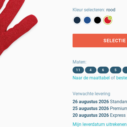
Kleur selecteren:
rood
SELECTIE
Maten
:
11
4
6
5
Naar de maattabel
of
beste
Verwachte levering
26 augustus 2026
Standar
25 augustus 2026
Premiu
20 augustus 2026
Express
Mijn leverdatum uitrekenen