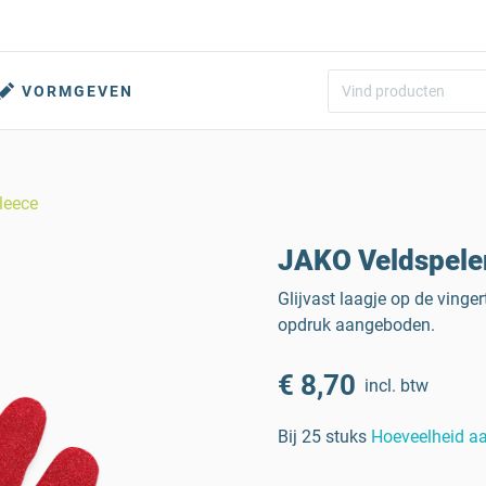
VORMGEVEN
leece
JAKO Veldspele
Glijvast laagje op de vinge
opdruk aangeboden.
€ 8,70
incl. btw
Bij 25 stuks
Hoeveelheid a