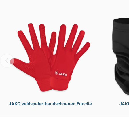
JAKO veldspeler-handschoenen Functie
JAKO