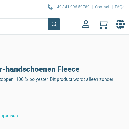
+49 341 996 59789
|
Contact
|
FAQs
r-handschoenen Fleece
rtoppen. 100 % polyester. Dit product wordt alleen zonder
anpassen