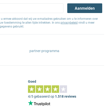
Aanmelden
at u ermee akkoord dat wij uw e-mailadres gebruiken om u te informeren over
w toestemming te allen tijde intrekken. In ons
privacybeleid
vindt u meer
gegevens gebruikt.
partner-programma
Goed
4/5 gebaseerd op
1.518 reviews