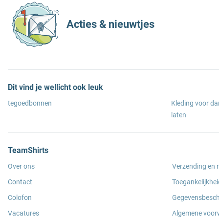
Acties & nieuwtjes
Dit vind je wellicht ook leuk
tegoedbonnen
Kleding voor d
laten
TeamShirts
Over ons
Verzending en 
Contact
Toegankelijkhei
Colofon
Gegevensbesc
Vacatures
Algemene voor