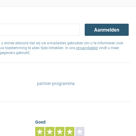
Aanmelden
at u ermee akkoord dat wij uw e-mailadres gebruiken om u te informeren over
w toestemming te allen tijde intrekken. In ons
privacybeleid
vindt u meer
gegevens gebruikt.
partner-programma
Goed