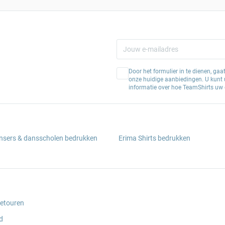
Door het formulier in te dienen, ga
onze huidige aanbiedingen. U kunt u
informatie over hoe TeamShirts uw 
ansers & dansscholen bedrukken
Erima Shirts bedrukken
retouren
d