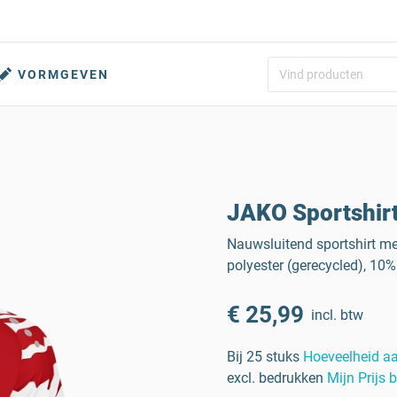
VORMGEVEN
JAKO Sportshirt
Nauwsluitend sportshirt me
polyester (gerecycled), 10%
€ 25,99
incl. btw
Bij 25 stuks
Hoeveelheid a
excl. bedrukken
Mijn Prijs 