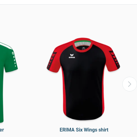
er
ERIMA Six Wings shirt