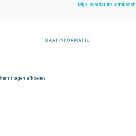
Mijn leverdatum uitrekenen
MAATINFORMATIE
chermt tegen afkoelen