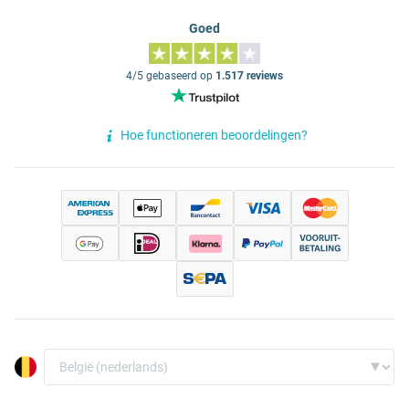
Goed
4/5 gebaseerd op
1.517 reviews
Hoe functioneren beoordelingen?