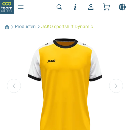
Producten
JAKO sportshirt Dynamic