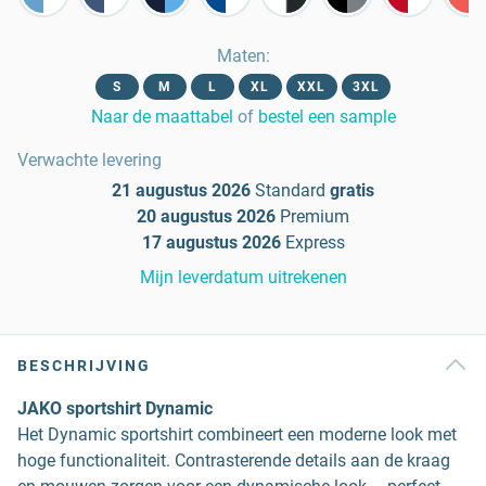
Maten
:
S
M
L
XL
XXL
3XL
Naar de maattabel
of
bestel een sample
Verwachte levering
21 augustus 2026
Standard
gratis
20 augustus 2026
Premium
17 augustus 2026
Express
Mijn leverdatum uitrekenen
BESCHRIJVING
JAKO sportshirt Dynamic
Het Dynamic sportshirt combineert een moderne look met
hoge functionaliteit. Contrasterende details aan de kraag