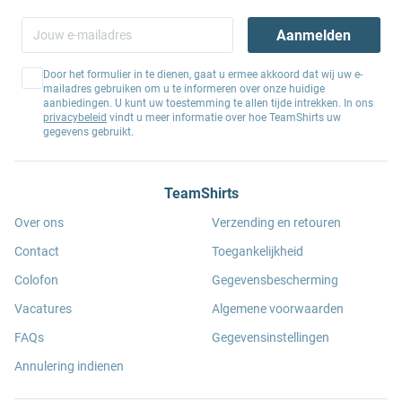
Aanmelden
Door het formulier in te dienen, gaat u ermee akkoord dat wij uw e-
mailadres gebruiken om u te informeren over onze huidige
aanbiedingen. U kunt uw toestemming te allen tijde intrekken. In ons
privacybeleid
vindt u meer informatie over hoe TeamShirts uw
gegevens gebruikt.
TeamShirts
Over ons
Verzending en retouren
Contact
Toegankelijkheid
Colofon
Gegevensbescherming
Vacatures
Algemene voorwaarden
FAQs
Gegevensinstellingen
Annulering indienen