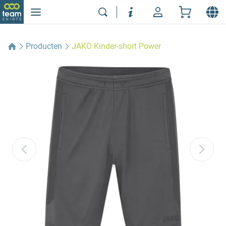
Producten
JAKO Kinder-short Power