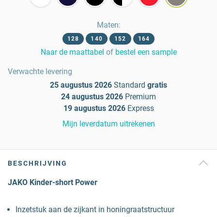
Maten
:
128
140
152
164
Naar de maattabel
of
bestel een sample
Verwachte levering
25 augustus 2026
Standard
gratis
24 augustus 2026
Premium
19 augustus 2026
Express
Mijn leverdatum uitrekenen
BESCHRIJVING
JAKO Kinder-short Power
Inzetstuk aan de zijkant in honingraatstructuur