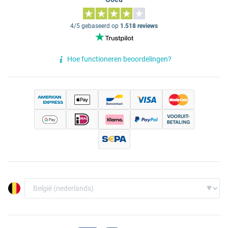
4/5 gebaseerd op
1.518 reviews
Hoe functioneren beoordelingen?