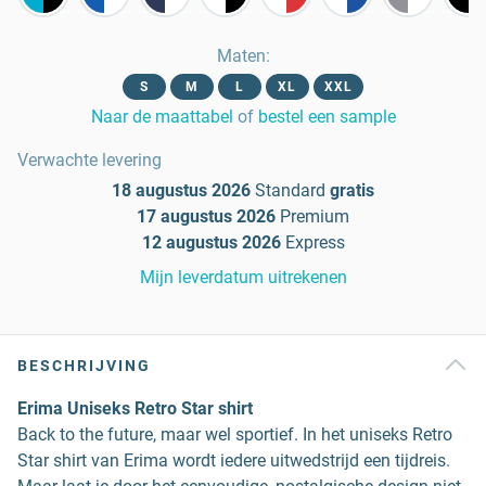
Maten
:
S
M
L
XL
XXL
Naar de maattabel
of
bestel een sample
Verwachte levering
18 augustus 2026
Standard
gratis
17 augustus 2026
Premium
12 augustus 2026
Express
Mijn leverdatum uitrekenen
BESCHRIJVING
Erima Uniseks Retro Star shirt
Back to the future, maar wel sportief. In het uniseks Retro
Star shirt van Erima wordt iedere uitwedstrijd een tijdreis.