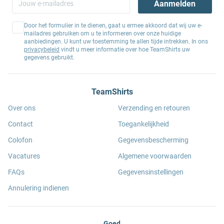
Aanmelden
Door het formulier in te dienen, gaat u ermee akkoord dat wij uw e-
mailadres gebruiken om u te informeren over onze huidige
aanbiedingen. U kunt uw toestemming te allen tijde intrekken. In ons
privacybeleid
vindt u meer informatie over hoe TeamShirts uw
gegevens gebruikt.
TeamShirts
Over ons
Verzending en retouren
Contact
Toegankelijkheid
Colofon
Gegevensbescherming
Vacatures
Algemene voorwaarden
FAQs
Gegevensinstellingen
Annulering indienen
Goed