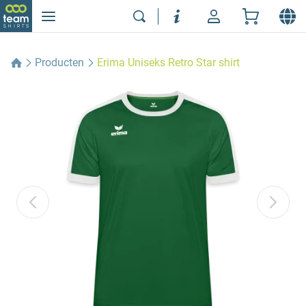
Producten
Erima Uniseks Retro Star shirt