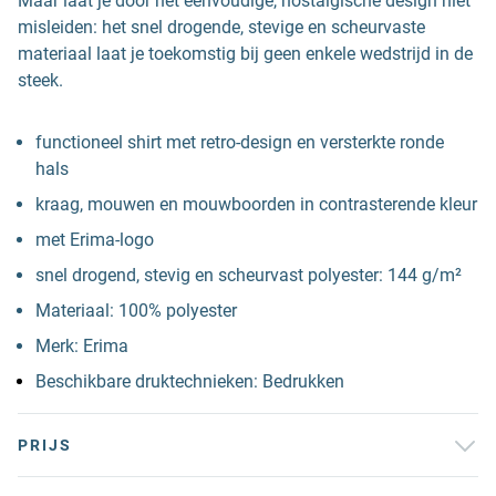
Maar laat je door het eenvoudige, nostalgische design niet
misleiden: het snel drogende, stevige en scheurvaste
materiaal laat je toekomstig bij geen enkele wedstrijd in de
steek.
functioneel shirt met retro-design en versterkte ronde
hals
kraag, mouwen en mouwboorden in contrasterende kleur
met Erima-logo
snel drogend, stevig en scheurvast polyester: 144 g/m²
Materiaal: 100% polyester
Merk: Erima
Beschikbare druktechnieken: Bedrukken
PRIJS