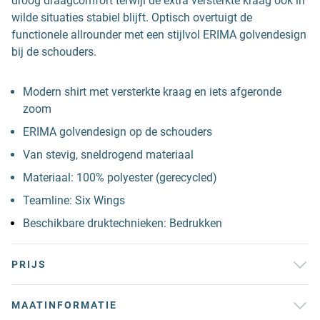
droog draagcomfort terwijl de extra versterkte kraag ook in
wilde situaties stabiel blijft. Optisch overtuigt de
functionele allrounder met een stijlvol ERIMA golvendesign
bij de schouders.
Modern shirt met versterkte kraag en iets afgeronde
zoom
ERIMA golvendesign op de schouders
Van stevig, sneldrogend materiaal
Materiaal: 100% polyester (gerecycled)
Teamline: Six Wings
Beschikbare druktechnieken: Bedrukken
PRIJS
MAATINFORMATIE