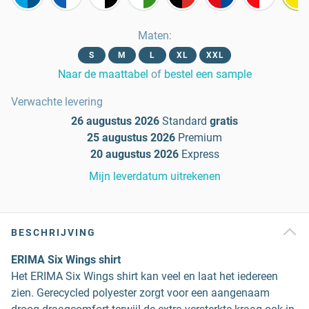
Maten
:
S
M
L
XL
XXL
Naar de maattabel
of
bestel een sample
Verwachte levering
26 augustus 2026
Standard
gratis
25 augustus 2026
Premium
20 augustus 2026
Express
Mijn leverdatum uitrekenen
BESCHRIJVING
ERIMA Six Wings shirt
Het ERIMA Six Wings shirt kan veel en laat het iedereen
zien. Gerecycled polyester zorgt voor een aangenaam