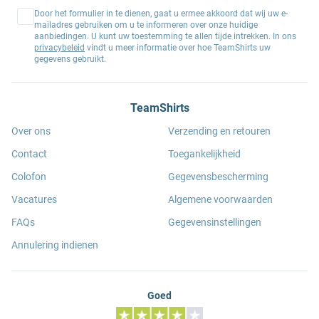
Door het formulier in te dienen, gaat u ermee akkoord dat wij uw e-
mailadres gebruiken om u te informeren over onze huidige
aanbiedingen. U kunt uw toestemming te allen tijde intrekken. In ons
privacybeleid
vindt u meer informatie over hoe TeamShirts uw
gegevens gebruikt.
TeamShirts
Over ons
Verzending en retouren
Contact
Toegankelijkheid
Colofon
Gegevensbescherming
Vacatures
Algemene voorwaarden
FAQs
Gegevensinstellingen
Annulering indienen
Goed