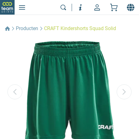
Producten
CRAFT Kindershorts Squad Solid