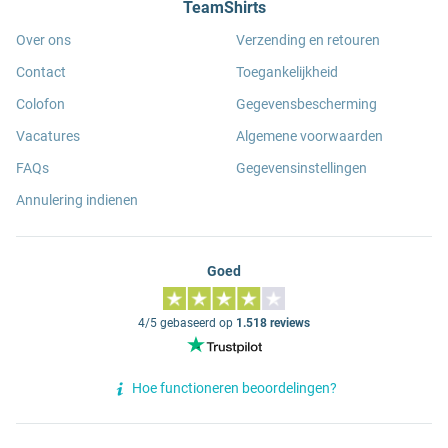
TeamShirts
Over ons
Verzending en retouren
Contact
Toegankelijkheid
Colofon
Gegevensbescherming
Vacatures
Algemene voorwaarden
FAQs
Gegevensinstellingen
Annulering indienen
Goed
4/5 gebaseerd op
1.518 reviews
Hoe functioneren beoordelingen?