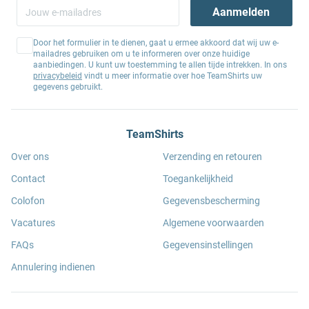
Aanmelden
Door het formulier in te dienen, gaat u ermee akkoord dat wij uw e-
mailadres gebruiken om u te informeren over onze huidige
aanbiedingen. U kunt uw toestemming te allen tijde intrekken. In ons
privacybeleid
vindt u meer informatie over hoe TeamShirts uw
gegevens gebruikt.
TeamShirts
Over ons
Verzending en retouren
Contact
Toegankelijkheid
Colofon
Gegevensbescherming
Vacatures
Algemene voorwaarden
FAQs
Gegevensinstellingen
Annulering indienen