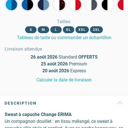
Tailles
:
S
M
L
XL
XXL
3XL
Tableau de taille
ou
commander un échantillon
Livraison attendue
26 août 2026
Standard
OFFERTS
25 août 2026
Premium
20 août 2026
Express
Calculer la date de livraison
DESCRIPTION
Sweat à capuche Change ERIMA
Un compagnon douillet : en tissu mélangé, ce sweat à