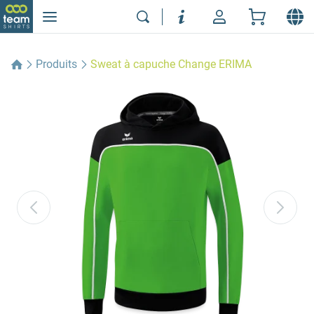
Produits
Sweat à capuche Change ERIMA