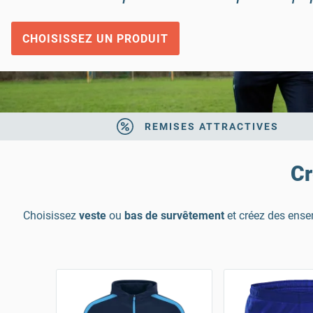
CHOISISSEZ UN PRODUIT
REMISES ATTRACTIVES
Cr
Choisissez
veste
ou
bas de survêtement
et créez des ense