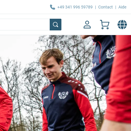
+49 341 996 59789
|
Contact
|
Aide