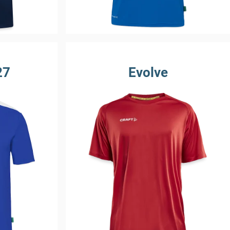
27
Evolve