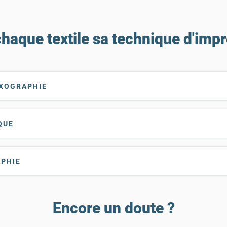
haque textile sa technique d'imp
EXOGRAPHIE
QUE
APHIE
Encore un doute ?