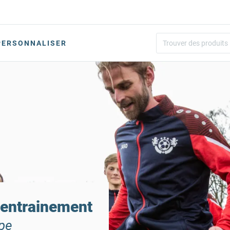
PERSONNALISER
 entrainement
pe