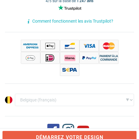
4/5 sur la base de
1 247 avis
Comment fonctionnent les avis Trustpilot?
DÉMARREZ VOTRE DESIGN