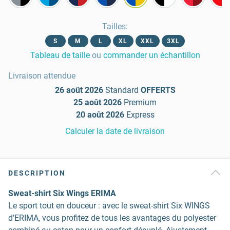
Tailles
:
S
M
L
XL
XXL
3XL
Tableau de taille
ou
commander un échantillon
Livraison attendue
26 août 2026
Standard
OFFERTS
25 août 2026
Premium
20 août 2026
Express
Calculer la date de livraison
DESCRIPTION
Sweat-shirt Six Wings ERIMA
Le sport tout en douceur : avec le sweat-shirt Six WINGS
d’ERIMA, vous profitez de tous les avantages du polyester