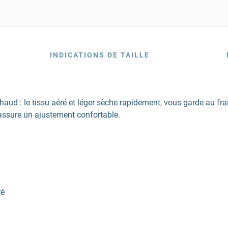
INDICATIONS DE TAILLE
aud : le tissu aéré et léger sèche rapidement, vous garde au frai
 assure un ajustement confortable.
ré