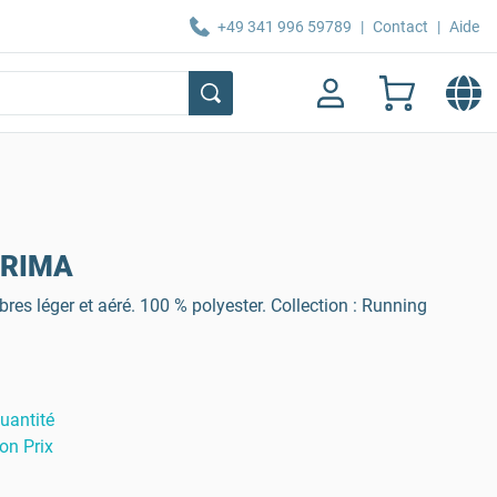
+49 341 996 59789
|
Contact
|
Aide
ERIMA
bres léger et aéré. 100 % polyester. Collection : Running
uantité
on Prix