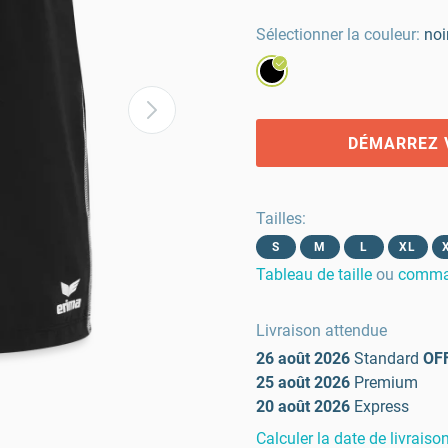
Sélectionner la couleur:
noi
DÉMARREZ 
Tailles
:
S
M
L
XL
Tableau de taille
ou
comman
Livraison attendue
26 août 2026
Standard
OF
25 août 2026
Premium
20 août 2026
Express
Calculer la date de livraiso