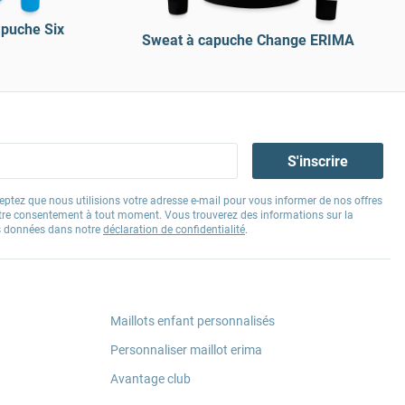
apuche Six
Sweat à capuche Change ERIMA
S'inscrire
eptez que nous utilisions votre adresse e-mail pour vous informer de nos offres
tre consentement à tout moment. Vous trouverez des informations sur la
os données dans notre
déclaration de confidentialité
.
Maillots enfant personnalisés
Personnaliser maillot erima
Avantage club