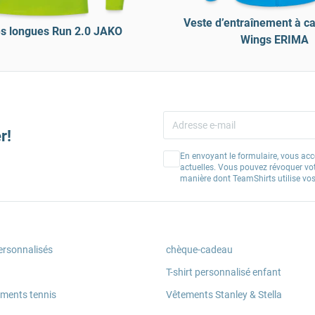
Veste d’entraînement à c
s longues Run 2.0 JAKO
Wings ERIMA
r!
En envoyant le formulaire, vous acc
actuelles. Vous pouvez révoquer vo
manière dont TeamShirts utilise v
ersonnalisés
chèque-cadeau
T-shirt personnalisé enfant
ements tennis
Vêtements Stanley & Stella