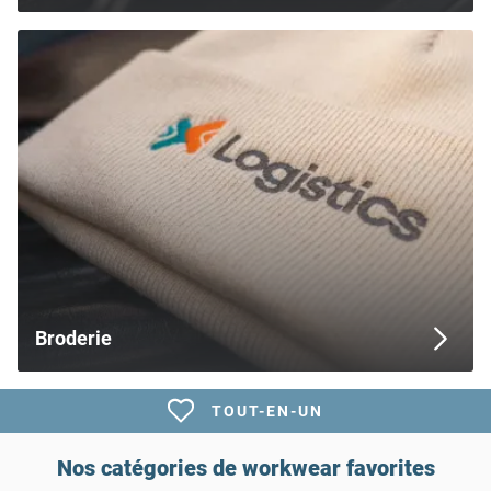
Broderie
DROIT DE RETOUR DE 30 JOURS
TOUT-EN-UN
Nos catégories de workwear favorites