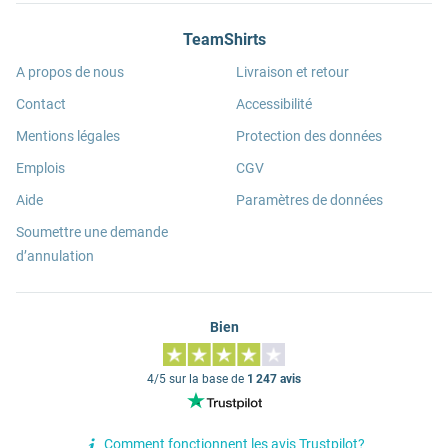
TeamShirts
A propos de nous
Livraison et retour
Contact
Accessibilité
Mentions légales
Protection des données
Emplois
CGV
Aide
Paramètres de données
Soumettre une demande
d’annulation
Bien
4/5 sur la base de
1 247 avis
Comment fonctionnent les avis Trustpilot?