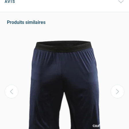
AVIS
Produits similaires