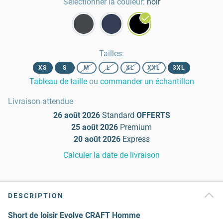
Sélectionner la couleur:
noir
Tailles
:
XS
S
M
L
XL
XXL
3XL
Tableau de taille
ou
commander un échantillon
Livraison attendue
26 août 2026
Standard
OFFERTS
25 août 2026
Premium
20 août 2026
Express
Calculer la date de livraison
DESCRIPTION
Short de loisir Evolve CRAFT Homme