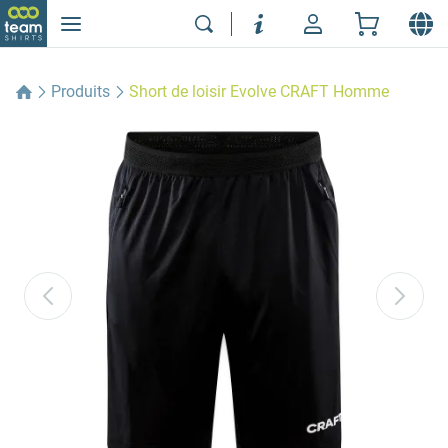
Produits
Short de loisir Evolve CRAFT Homme