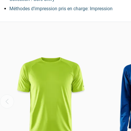
Méthodes d’impression pris en charge: Impression