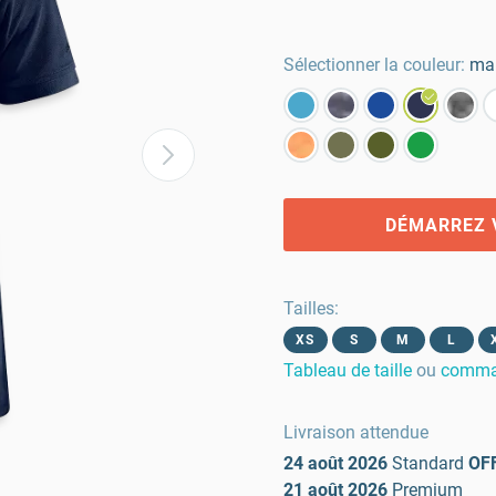
Sélectionner la couleur:
mar
DÉMARREZ 
Tailles
:
XS
S
M
L
Tableau de taille
ou
comman
Livraison attendue
24 août 2026
Standard
OF
21 août 2026
Premium