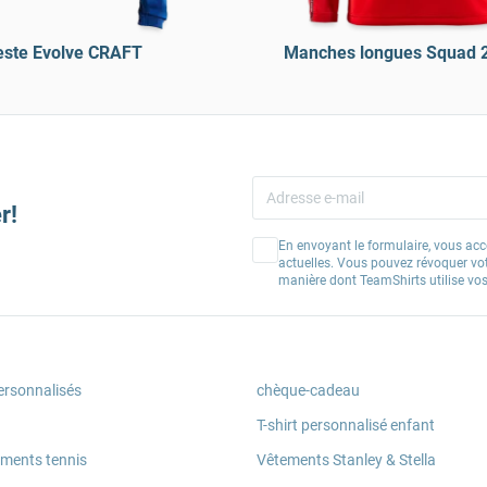
este Evolve CRAFT
Manches longues Squad 
r!
En envoyant le formulaire, vous acc
actuelles. Vous pouvez révoquer vo
manière dont TeamShirts utilise v
ersonnalisés
chèque-cadeau
T-shirt personnalisé enfant
ements tennis
Vêtements Stanley & Stella