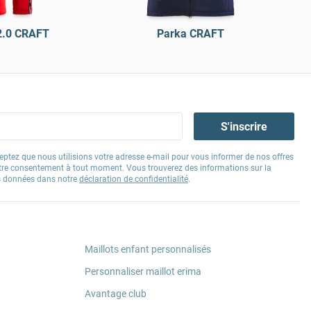
2.0 CRAFT
Parka CRAFT
S'inscrire
eptez que nous utilisions votre adresse e-mail pour vous informer de nos offres
tre consentement à tout moment. Vous trouverez des informations sur la
os données dans notre
déclaration de confidentialité
.
Maillots enfant personnalisés
Personnaliser maillot erima
Avantage club