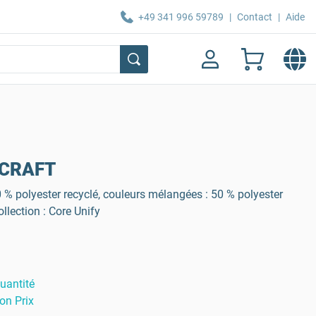
+49 341 996 59789
|
Contact
|
Aide
y CRAFT
0 % polyester recyclé, couleurs mélangées : 50 % polyester
ollection : Core Unify
uantité
on Prix