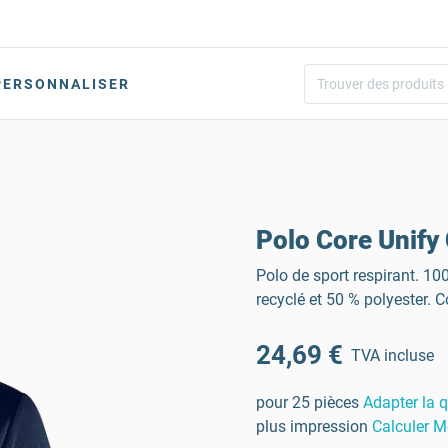
PERSONNALISER
Polo Core Unif
Polo de sport respirant. 10
recyclé et 50 % polyester. C
24,69 €
TVA incluse
pour 25 pièces
Adapter la q
plus impression
Calculer M