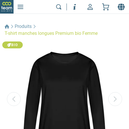
Produits
T-shirt manches longues Premium bio Femme
BIO