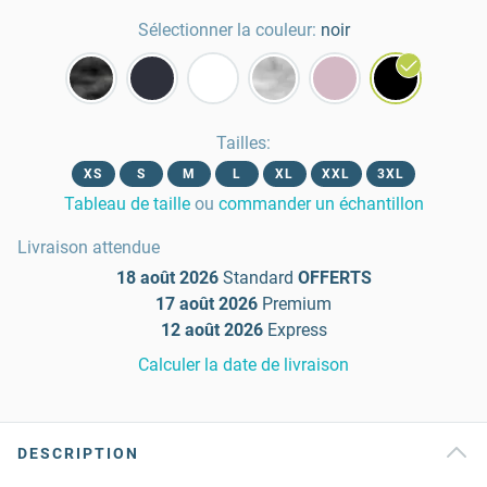
Sélectionner la couleur:
noir
Tailles
:
XS
S
M
L
XL
XXL
3XL
Tableau de taille
ou
commander un échantillon
Livraison attendue
18 août 2026
Standard
OFFERTS
17 août 2026
Premium
12 août 2026
Express
Calculer la date de livraison
DESCRIPTION