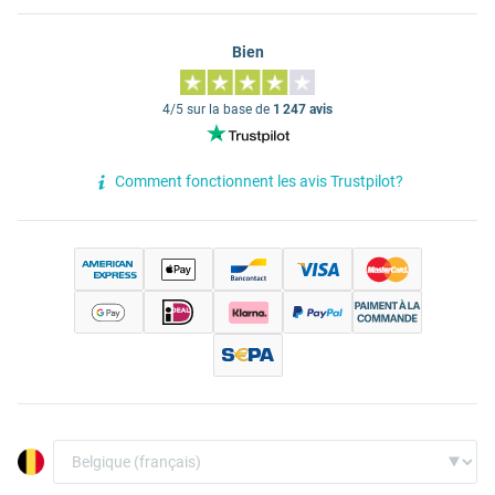
Bien
4/5 sur la base de
1 247 avis
Comment fonctionnent les avis Trustpilot?