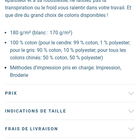
épaisseur et à sa robustesse, ne laissez pas la
transpiration ou le froid vous ralentir dans votre travail. Et
que dire du grand choix de coloris disponibles !
180 g/m² (blanc : 170 g/m²)
100 % coton (pour le cendre: 99 % coton, 1 % polyester;
pour le gris: 90 % coton, 10 % polyester; pour tous les
coloris chinés: 50 % coton, 50 % polyester)
Méthodes d’impression pris en charge: Impression,
Broderie
PRIX
INDICATIONS DE TAILLE
FRAIS DE LIVRAISON