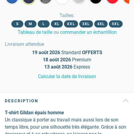
Tailles
:
S
M
L
XL
XXL
3XL
4XL
5XL
Tableau de taille
ou
commander un échantillon
Livraison attendue
19 août 2026
Standard
OFFERTS
18 août 2026
Premium
13 août 2026
Express
Calculer la date de livraison
DESCRIPTION
T-shirt Gildan épais homme
Un classique à porter au travail mais aussi lors de son
temps libre, pour une silhouette très élégante. Grâce à son