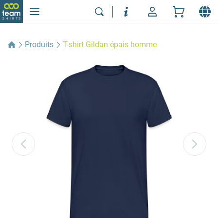
Produits
T-shirt Gildan épais homme