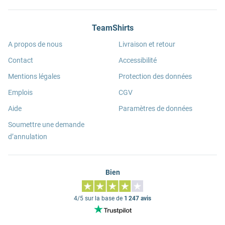
TeamShirts
A propos de nous
Livraison et retour
Contact
Accessibilité
Mentions légales
Protection des données
Emplois
CGV
Aide
Paramètres de données
Soumettre une demande
d’annulation
Bien
4/5 sur la base de
1 247 avis