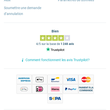
Aide
Paramètres de données
Soumettre une demande
d’annulation
Bien
4/5 sur la base de
1 248 avis
Comment fonctionnent les avis Trustpilot?