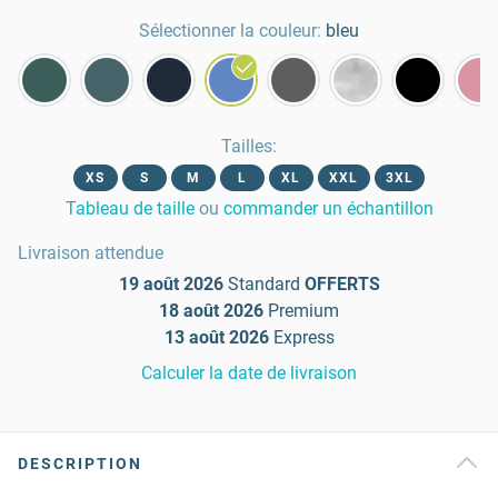
Sélectionner la couleur:
bleu
Tailles
:
XS
S
M
L
XL
XXL
3XL
Tableau de taille
ou
commander un échantillon
Livraison attendue
19 août 2026
Standard
OFFERTS
18 août 2026
Premium
13 août 2026
Express
Calculer la date de livraison
DESCRIPTION