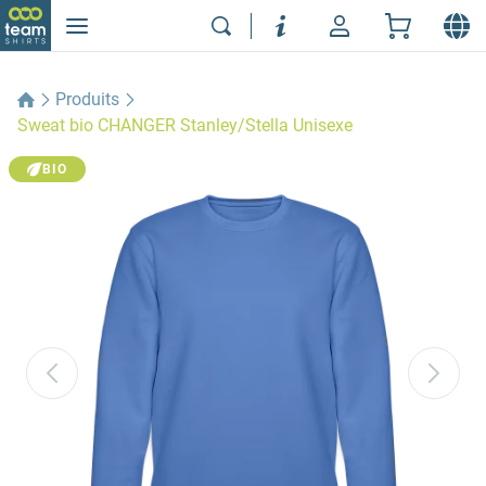
Produits
Sweat bio CHANGER Stanley/Stella Unisexe
BIO