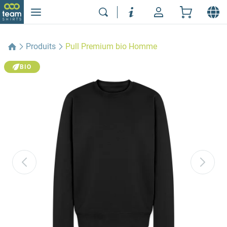
Produits
Pull Premium bio Homme
BIO