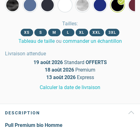
Tailles
:
XS
S
M
L
XL
XXL
3XL
Tableau de taille
ou
commander un échantillon
Livraison attendue
19 août 2026
Standard
OFFERTS
18 août 2026
Premium
13 août 2026
Express
Calculer la date de livraison
DESCRIPTION
Pull Premium bio Homme